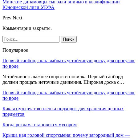
Минские динамовцы сыграли вничью в квалификации
Юношеской лиги УЕФА
Prev
Next
Комментарии закрыты.
Популярное
Первый сапборд: как выбрать устойчивую доску для прогулок
по воде
Устойчивость важнее скорости новичка Первый сапборд
должен прощать неточные движения. Широкая доска с…
Первый сапборд: как выбрать устойчивую доску для прогулок
по воде
Какая пузырчатая пленка подходит для хранения ценных
предметов
Когда реклама становится мусором
Крыша над головой спортсмена: почему загородный дом —