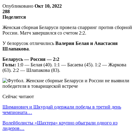
Опубликовано
Окт 10, 2022
288
Поделится
Женская сборная Беларуси провела спарринг против сборной
России. Матч завершился со счетом 2:2.
У белорусок отличились
Валерия Белая и Анастасия
Шлапакова
.
Беларусь — Россия — 2:2
Голы:
1:0 — Белая (40). 1:1 — Басаева (45). 1:2 — Жаркова
(63). 2:2 — Шлапакова (83).
Сейчас читают
Шиманович и Шкурдай одержали победы в третий день
чемпионата…
Волейболисты «Шахтера» крупно обыграли одного из
лидеров…