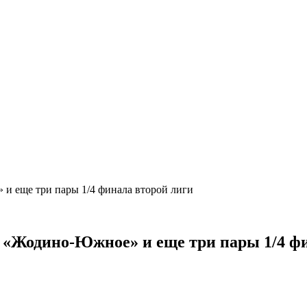
и еще три пары 1/4 финала второй лиги
 «Жодино-Южное» и еще три пары 1/4 ф