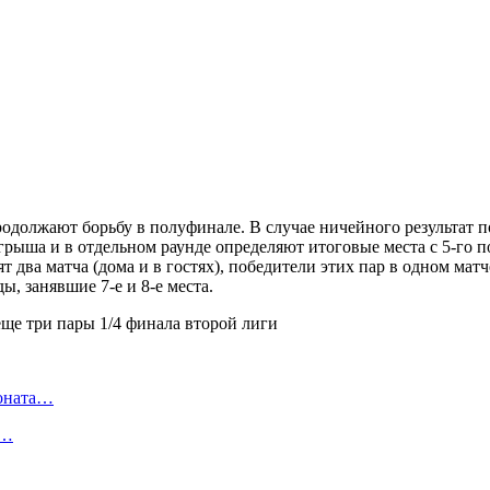
родолжают борьбу в полуфинале. В случае ничейного результат 
рыша и в отдельном раунде определяют итоговые места с 5-го п
два матча (дома и в гостях), победители этих пар в одном матче
, занявшие 7-е и 8-е места.
ионата…
в…