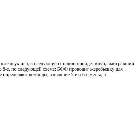
после двух игр, в следующую стадию пройдет клуб, выигравший
о 8-е, по следующей схеме: БФФ проводит жеребьевку для
 определяют команды, занявшие 5-е и 6-е места, а