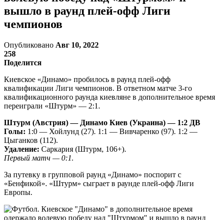
вышло в раунд плей-офф Лиги
чемпионов
Опубликовано
Авг 10, 2022
258
Поделится
Киевское «Динамо» пробилось в раунд плей-офф
квалификации Лиги чемпионов. В ответном матче 3-го
квалификационного раунда киевляне в дополнительное время
переиграли «Штурм» — 2:1.
Штурм (Австрия) — Динамо Киев (Украина) — 1:2 ДВ
Голы:
1:0 — Хойлунд (27). 1:1 — Вивчаренко (97). 1:2 —
Цыганков (112).
Удаление:
Саркария (Штурм, 106+).
Первый матч — 0:1.
За путевку в групповой раунд «Динамо» поспорит с
«Бенфикой». «Штурм» сыграет в раунде плей-офф Лиги
Европы.