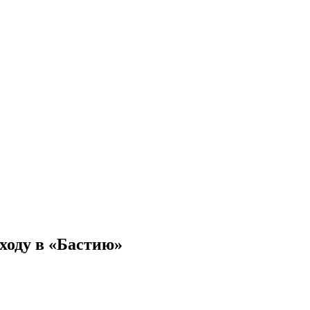
еходу в «Бастию»