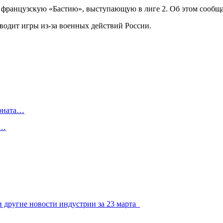
 французскую «Бастию», выступающую в лиге 2. Об этом сообщае
водит игры из-за военных действий России.
ионата…
в…
 другие новости индустрии за 23 марта