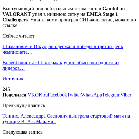
Выступающий под нейтральным тегом состав
Gambit
по
VALORANT
упал в нижнюю сетку на
EMEA Stage 1
Challengers
. Узнать, кому проиграл СНГ-коллектив, можно по
ссылке.
Сейчас читают
Шиманович и Шкурдай одержали победы в третий день
чемпионата…
Волейболисты «Шахтера» крупно обыграли одного из
лидеров…
Источник
245
Поделится
VK
OK.ru
Facebook
Twitter
WhatsApp
Telegram
Viber
Предыдущая запись
Теннис. Александра Саснович выиграла стартовый матч на
турнире ВТА в Майами
Следующая запись