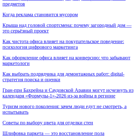
предметов
Когда реклама становится мусором
Крыша над головой спортсмена: почему загородный дом —
это серьёзный проект
Как чистота офиса влияет на покупательское поведение:
психология цифрового маркетинга
Как оформление офиса влияет на конверсию: что забывают
маркетологи
Как выбрать подрядчика для демонтажных работ: digital-
стратегия поиска и оценки
Гран-при Бахрейна и Саудовской Аравии могут исчезнуть из
календаря «Формулы-1»-2026 из-за войны в регионе
Туризм нового поколения: зачем люди едут не смотреть, а
испытывать
Советы по выбору цвета для отделки стен
Шлифовка паркета — это восстановление пола