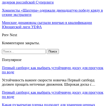
лидеров российской Суперлиги
Хоккеисты «Шахтера» одержали двенадцатую победу кряду в
сезоне экстралиги
Минские динамовцы сыграли вничью в квалификации
Юношеской лиги УЕФА
Prev
Next
Комментарии закрыты.
Популярное
Первый сапборд: как выбрать устойчивую доску для прогулок
по воде
Устойчивость важнее скорости новичка Первый сапборд
должен прощать неточные движения. Широкая доска с…
Первый сапборд: как выбрать устойчивую доску для прогулок
по воде
Какая пузырчатая пленка подходит для хранения ценных