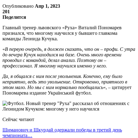
Опубликовано
Апр 1, 2023
201
Поделится
Главный тренер львовского «Руха» Виталий Пономарев
признался, что многому научился у бывшего главкома
команды Леонида Кучука.
«
В первую очередь, я должен сказать, что он – профи. С утра
до вечера Кучук находился на базе. Очень много времени
проводил с командой, делал анализ. Поэтому он –
профессионал. Я многому научился именно у него.
Да, я общался с ним после увольнения. Конечно, ему было
неприятно, ведь это увольнение. Откровенно, приятного в
этом мало. Но мы с ним нормально пообщались
«, – цитирует
Пономарева издание Український футбол.
Сейчас читают
Шиманович и Шкурдай одержали победы в третий день
чемпионата…