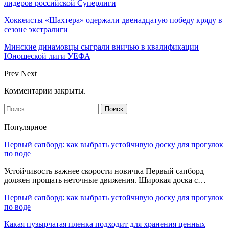
лидеров российской Суперлиги
Хоккеисты «Шахтера» одержали двенадцатую победу кряду в
сезоне экстралиги
Минские динамовцы сыграли вничью в квалификации
Юношеской лиги УЕФА
Prev
Next
Комментарии закрыты.
Популярное
Первый сапборд: как выбрать устойчивую доску для прогулок
по воде
Устойчивость важнее скорости новичка Первый сапборд
должен прощать неточные движения. Широкая доска с…
Первый сапборд: как выбрать устойчивую доску для прогулок
по воде
Какая пузырчатая пленка подходит для хранения ценных