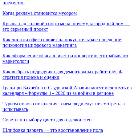
предметов
Когда реклама становится мусором
Крыша над головой спортсмена: почему загородный дом —
это серьёзный проект
Как чистота офиса влияет на покупательское поведение:
психология цифрового маркетинга
Как оформление офиса влияет на конверсию: что забывают
маркетологи
Как выбрать подрядчика для демонтажных работ: digital-
стратегия поиска и оценки
Гран-при Бахрейна и Саудовской Аравии могут исчезнуть из
календаря «Формулы-1»-2026 из-за войны в регионе
Туризм нового поколения: зачем люди едут не смотреть, а
испытывать
Советы по выбору цвета для отделки стен
Шлифовка паркета — это восстановление пола