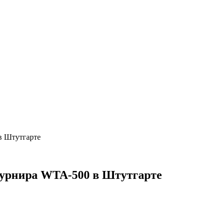
в Штутгарте
турнира WTA-500 в Штутгарте