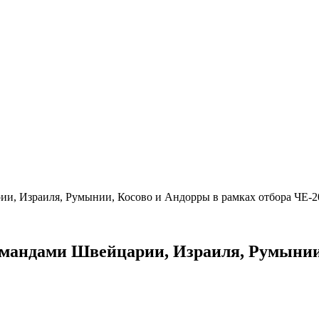
рии, Израиля, Румынии, Косово и Андорры в рамках отбора ЧЕ-
омандами Швейцарии, Израиля, Румынии,