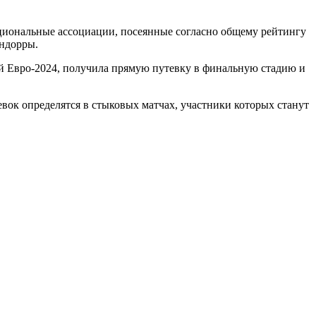
ациональные ассоциации, посеянные согласно общему рейтингу
Андорры.
йкой Евро-2024, получила прямую путевку в финальную стадию и
вок определятся в стыковых матчах, участники которых станут