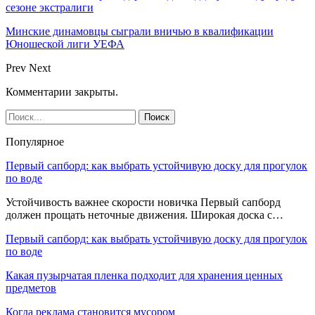
сезоне экстралиги
Минские динамовцы сыграли вничью в квалификации
Юношеской лиги УЕФА
Prev
Next
Комментарии закрыты.
Популярное
Первый сапборд: как выбрать устойчивую доску для прогулок
по воде
Устойчивость важнее скорости новичка Первый сапборд
должен прощать неточные движения. Широкая доска с…
Первый сапборд: как выбрать устойчивую доску для прогулок
по воде
Какая пузырчатая пленка подходит для хранения ценных
предметов
Когда реклама становится мусором