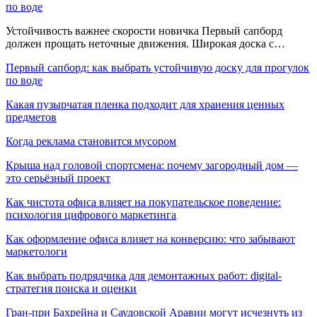
по воде
Устойчивость важнее скорости новичка Первый сапборд
должен прощать неточные движения. Широкая доска с…
Первый сапборд: как выбрать устойчивую доску для прогулок
по воде
Какая пузырчатая пленка подходит для хранения ценных
предметов
Когда реклама становится мусором
Крыша над головой спортсмена: почему загородный дом —
это серьёзный проект
Как чистота офиса влияет на покупательское поведение:
психология цифрового маркетинга
Как оформление офиса влияет на конверсию: что забывают
маркетологи
Как выбрать подрядчика для демонтажных работ: digital-
стратегия поиска и оценки
Гран-при Бахрейна и Саудовской Аравии могут исчезнуть из