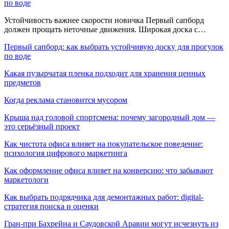
по воде
Устойчивость важнее скорости новичка Первый сапборд
должен прощать неточные движения. Широкая доска с…
Первый сапборд: как выбрать устойчивую доску для прогулок
по воде
Какая пузырчатая пленка подходит для хранения ценных
предметов
Когда реклама становится мусором
Крыша над головой спортсмена: почему загородный дом —
это серьёзный проект
Как чистота офиса влияет на покупательское поведение:
психология цифрового маркетинга
Как оформление офиса влияет на конверсию: что забывают
маркетологи
Как выбрать подрядчика для демонтажных работ: digital-
стратегия поиска и оценки
Гран-при Бахрейна и Саудовской Аравии могут исчезнуть из