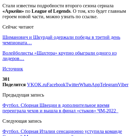
Стали известны подробности второго сезона сериала
«Аркейн»
по
League of Legends
. О том, кто будет главным
героем новой части, можно узнать по ссылке.
Сейчас читают
Шиманович и Шкурдай одержали победы в третий день
чемпионата…
Волейболисты «Шахтера» крупно обыграли одного из
лидеров…
Источник
301
Поделится
VK
OK.ru
Facebook
Twitter
WhatsApp
Telegram
Viber
Предыдущая запись
Футбол. Сборная Швеции в дополнительное время
переиграла чехов и вышла в финал «стыков» ЧМ-2022
Следующая запись
Футбол. Сборная Италии сенсационно уступила команде