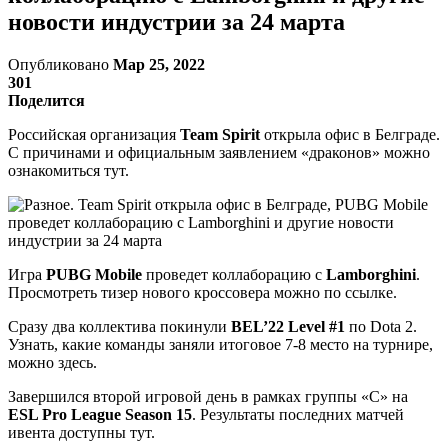
новости индустрии за 24 марта
Опубликовано
Мар 25, 2022
301
Поделится
Российская организация
Team Spirit
открыла офис в Белграде.
С причинами и официальным заявлением «драконов» можно
ознакомиться тут.
Игра
PUBG Mobile
проведет коллаборацию с
Lamborghini
.
Просмотреть тизер нового кроссовера можно по ссылке.
Сразу два коллектива покинули
BEL’22 Level #1
по Dota 2.
Узнать, какие команды заняли итоговое 7-8 место на турнире,
можно здесь.
Завершился второй игровой день в рамках группы «C» на
ESL Pro League Season 15
. Результаты последних матчей
ивента доступны тут.