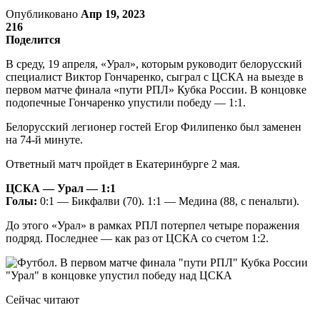
Опубликовано
Апр 19, 2023
216
Поделится
В среду, 19 апреля, «Урал», которым руководит белорусский
специалист Виктор Гончаренко, сыграл с ЦСКА на выезде в
первом матче финала «пути РПЛ» Кубка России. В концовке
подопечные Гончаренко упустили победу — 1:1.
Белорусский легионер гостей Егор Филипенко был заменен
на 74-й минуте.
Ответный матч пройдет в Екатеринбурге 2 мая.
ЦСКА — Урал — 1:1
Голы:
0:1 — Бикфалви (70). 1:1 — Медина (88, с пенальти).
До этого «Урал» в рамках РПЛ потерпел четыре поражения
подряд. Последнее — как раз от ЦСКА со счетом 1:2.
Сейчас читают