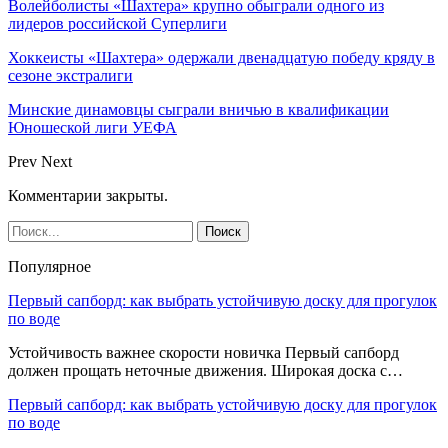
Волейболисты «Шахтера» крупно обыграли одного из
лидеров российской Суперлиги
Хоккеисты «Шахтера» одержали двенадцатую победу кряду в
сезоне экстралиги
Минские динамовцы сыграли вничью в квалификации
Юношеской лиги УЕФА
Prev
Next
Комментарии закрыты.
Популярное
Первый сапборд: как выбрать устойчивую доску для прогулок
по воде
Устойчивость важнее скорости новичка Первый сапборд
должен прощать неточные движения. Широкая доска с…
Первый сапборд: как выбрать устойчивую доску для прогулок
по воде