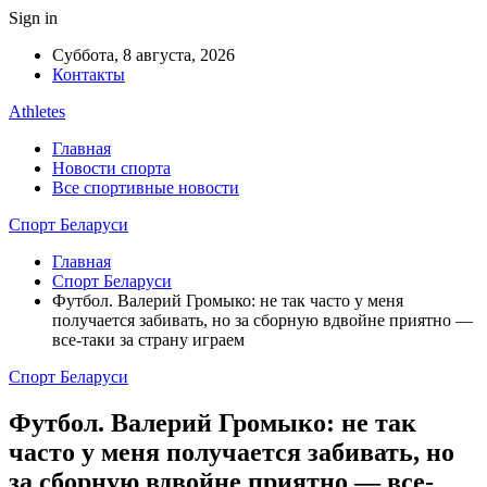
Sign in
Суббота, 8 августа, 2026
Контакты
Athletes
Главная
Новости спорта
Все спортивные новости
Спорт Беларуси
Главная
Спорт Беларуси
Футбол. Валерий Громыко: не так часто у меня
получается забивать, но за сборную вдвойне приятно —
все-таки за страну играем
Спорт Беларуси
Футбол. Валерий Громыко: не так
часто у меня получается забивать, но
за сборную вдвойне приятно — все-