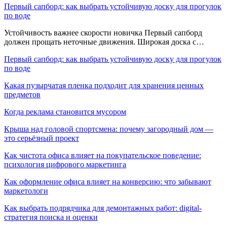
Первый сапборд: как выбрать устойчивую доску для прогулок
по воде
Устойчивость важнее скорости новичка Первый сапборд
должен прощать неточные движения. Широкая доска с…
Первый сапборд: как выбрать устойчивую доску для прогулок
по воде
Какая пузырчатая пленка подходит для хранения ценных
предметов
Когда реклама становится мусором
Крыша над головой спортсмена: почему загородный дом —
это серьёзный проект
Как чистота офиса влияет на покупательское поведение:
психология цифрового маркетинга
Как оформление офиса влияет на конверсию: что забывают
маркетологи
Как выбрать подрядчика для демонтажных работ: digital-
стратегия поиска и оценки