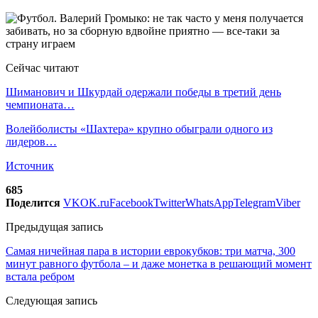
Сейчас читают
Шиманович и Шкурдай одержали победы в третий день
чемпионата…
Волейболисты «Шахтера» крупно обыграли одного из
лидеров…
Источник
685
Поделится
VK
OK.ru
Facebook
Twitter
WhatsApp
Telegram
Viber
Предыдущая запись
Самая ничейная пара в истории еврокубков: три матча, 300
минут равного футбола – и даже монетка в решающий момент
встала ребром
Следующая запись