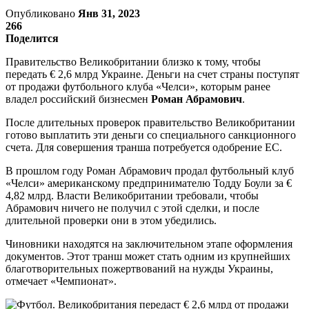
Опубликовано
Янв 31, 2023
266
Поделится
Правительство Великобритании близко к тому, чтобы
передать € 2,6 млрд Украине. Деньги на счет страны поступят
от продажи футбольного клуба «Челси», которым ранее
владел российский бизнесмен
Роман Абрамович
.
После длительных проверок правительство Великобритании
готово выплатить эти деньги со специального санкционного
счета. Для совершения транша потребуется одобрение ЕС.
В прошлом году Роман Абрамович продал футбольный клуб
«Челси» американскому предпринимателю Тодду Боули за €
4,82 млрд. Власти Великобритании требовали, чтобы
Абрамович ничего не получил с этой сделки, и после
длительной проверки они в этом убедились.
Чиновники находятся на заключительном этапе оформления
документов. Этот транш может стать одним из крупнейших
благотворительных пожертвований на нужды Украины,
отмечает «Чемпионат».