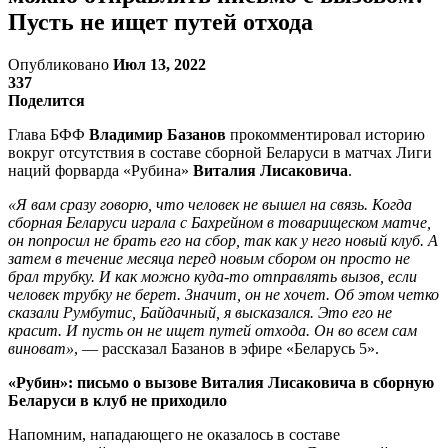
Пусть не ищет путей отхода
Опубликовано
Июл 13, 2022
337
Поделится
Глава БФФ
Владимир Базанов
прокомментировал историю
вокруг отсутствия в составе сборной Беларуси в матчах Лиги
наций форварда «Рубина»
Виталия Лисаковича
.
«Я вам сразу говорю, что человек не вышел на связь. Когда
сборная Беларуси играла с Бахрейном в товарищеском матче,
он попросил не брать его на сбор, так как у него новый клуб. А
затем в течение месяца перед новым сбором он просто не
брал трубку. И как можно куда-то отправлять вызов, если
человек трубку не берет. Значит, он не хочет. Об этом четко
сказали Румбутис, Байдачный, я высказался. Это его не
красит. И пусть он не ищет путей отхода. Он во всем сам
виноват»
, — рассказал Базанов в эфире «Беларусь 5».
«Рубин»: письмо о вызове Виталия Лисаковича в сборную
Беларуси в клуб не приходило
Напомним, нападающего не оказалось в составе