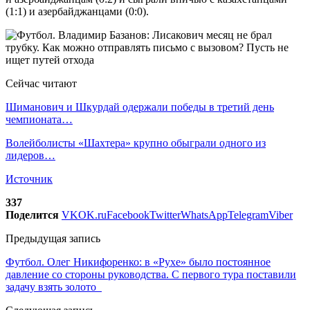
(1:1) и азербайджанцами (0:0).
Сейчас читают
Шиманович и Шкурдай одержали победы в третий день
чемпионата…
Волейболисты «Шахтера» крупно обыграли одного из
лидеров…
Источник
337
Поделится
VK
OK.ru
Facebook
Twitter
WhatsApp
Telegram
Viber
Предыдущая запись
Футбол. Олег Никифоренко: в «Рухе» было постоянное
давление со стороны руководства. С первого тура поставили
задачу взять золото