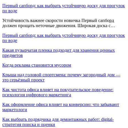
Первый сапборд: как выбрать устойчивую доску для прогулок
по воде
Устойчивость важнее скорости новичка Первый сапборд
должен прощать неточные движения. Широкая доска с…
Первый сапборд: как выбрать устойчивую доску для прогулок
по воде
Какая пузырчатая пленка подходит для хранения ценных
предметов
Когда реклама становится мусором
Крыша над головой спортсмена: почему загородный дом —
это серьёзный проект
Как чистота офиса влияет на покупательское поведение:
психология цифрового маркетинга
Как оформление офиса влияет на конверсию: что забывают
маркетологи
Как выбрать подрядчика для демонтажных работ: digital-
стратегия поиска и оценки