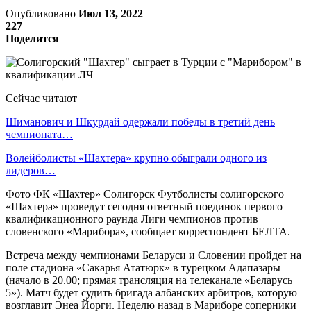
Опубликовано
Июл 13, 2022
227
Поделится
Сейчас читают
Шиманович и Шкурдай одержали победы в третий день
чемпионата…
Волейболисты «Шахтера» крупно обыграли одного из
лидеров…
Фото ФК «Шахтер» Солигорск Футболисты солигорского
«Шахтера» проведут сегодня ответный поединок первого
квалификационного раунда Лиги чемпионов против
словенского «Марибора», сообщает корреспондент БЕЛТА.
Встреча между чемпионами Беларуси и Словении пройдет на
поле стадиона «Сакарья Ататюрк» в турецком Адапазары
(начало в 20.00; прямая трансляция на телеканале «Беларусь
5»). Матч будет судить бригада албанских арбитров, которую
возглавит Энеа Йорги. Неделю назад в Мариборе соперники