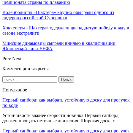
чемпионата страны по плаванию
Волейболисты «Шахтера» крупно обыграли одного из
лидеров российской Суперлиги
Хоккеисты «Шахтера» одержали двенадцатую победу кряду в
сезоне экстралиги
Минские динамовцы сыграли вничью в квалификации
Юношеской лиги УЕФА
Prev
Next
Комментарии закрыты.
Популярное
Первый сапборд: как выбрать устойчивую доску для прогулок
по воде
Устойчивость важнее скорости новичка Первый сапборд
должен прощать неточные движения. Широкая доска с…
Первый сапборд: как выбрать устойчивую доску для прогулок