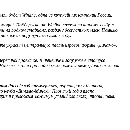
о» будет Winline, одна из крупнейших компаний России.
моций. Поддержка от Winline позволила нашему клубу, в
и на родном стадионе, раздачу бесплатных маек. Помимо
 также автору лучшего гола в году.
line украсит центральную часть игровой формы «Динамо».
тересных проектов. В нынешнем году уже в статусе
Надеемся, что при поддержке болельщиков «Динамо» вновь
ром Российской премьер-лиги, партнером «Зенита»,
го клуба «Динамо-Минск». Прошлый год в плане
ерие и приложим максимум усилий для того, чтобы новый