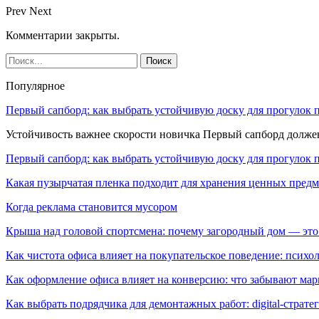
Prev
Next
Комментарии закрыты.
Популярное
Первый сапборд: как выбрать устойчивую доску для прогулок 
Устойчивость важнее скорости новичка Первый сапборд долж
Первый сапборд: как выбрать устойчивую доску для прогулок 
Какая пузырчатая пленка подходит для хранения ценных предм
Когда реклама становится мусором
Крыша над головой спортсмена: почему загородный дом — это
Как чистота офиса влияет на покупательское поведение: псих
Как оформление офиса влияет на конверсию: что забывают мар
Как выбрать подрядчика для демонтажных работ: digital-страте