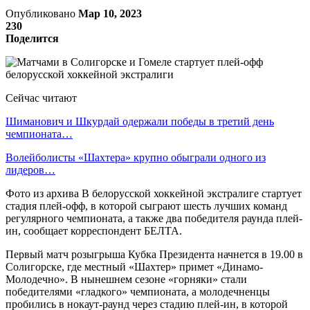
Опубликовано
Мар 10, 2023
230
Поделится
Сейчас читают
Шиманович и Шкурдай одержали победы в третий день
чемпионата…
Волейболисты «Шахтера» крупно обыграли одного из
лидеров…
Фото из архива В белорусской хоккейной экстралиге стартует
стадия плей-офф, в которой сыграют шесть лучших команд
регулярного чемпионата, а также два победителя раунда плей-
ин, сообщает корреспондент БЕЛТА.
Первый матч розыгрыша Кубка Президента начнется в 19.00 в
Солигорске, где местный «Шахтер» примет «Динамо-
Молодечно». В нынешнем сезоне «горняки» стали
победителями «гладкого» чемпионата, а молодечненцы
пробились в нокаут-раунд через стадию плей-ин, в которой