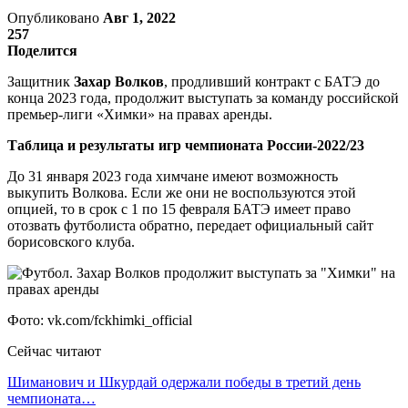
Опубликовано
Авг 1, 2022
257
Поделится
Защитник
Захар Волков
, продливший контракт с БАТЭ до
конца 2023 года, продолжит выступать за команду российской
премьер-лиги «Химки» на правах аренды.
Таблица и результаты игр чемпионата России-2022/23
До 31 января 2023 года химчане имеют возможность
выкупить Волкова. Если же они не воспользуются этой
опцией, то в срок с 1 по 15 февраля БАТЭ имеет право
отозвать футболиста обратно, передает официальный сайт
борисовского клуба.
Фото: vk.com/fckhimki_official
Сейчас читают
Шиманович и Шкурдай одержали победы в третий день
чемпионата…