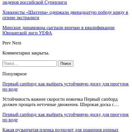
лидеров российской Суперлиги
Хоккеисты «Шахтера» одержали двенадцатую победу кряду в
сезоне экстралиги
Минские динамовцы сыграли вничью в квалификации
Юношеской лиги УЕФА
Prev
Next
Комментарии закрыты.
Популярное
Первый сапборд: как выбрать устойчивую доску для прогулок
по воде
Устойчивость важнее скорости новичка Первый сапборд
должен прощать неточные движения. Широкая доска с…
Первый сапборд: как выбрать устойчивую доску для прогулок
по воде
Какая пузырчатая пленка подходит для хранения ценных