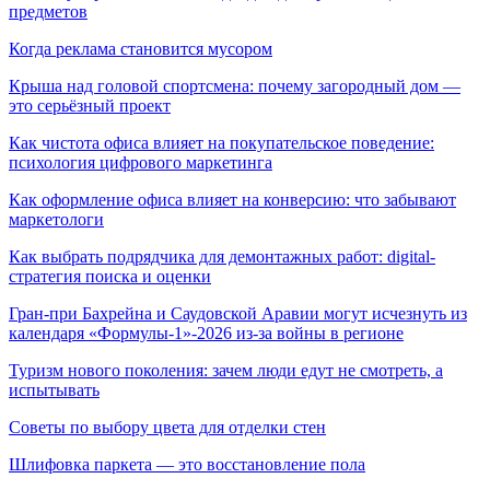
предметов
Когда реклама становится мусором
Крыша над головой спортсмена: почему загородный дом —
это серьёзный проект
Как чистота офиса влияет на покупательское поведение:
психология цифрового маркетинга
Как оформление офиса влияет на конверсию: что забывают
маркетологи
Как выбрать подрядчика для демонтажных работ: digital-
стратегия поиска и оценки
Гран-при Бахрейна и Саудовской Аравии могут исчезнуть из
календаря «Формулы-1»-2026 из-за войны в регионе
Туризм нового поколения: зачем люди едут не смотреть, а
испытывать
Советы по выбору цвета для отделки стен
Шлифовка паркета — это восстановление пола