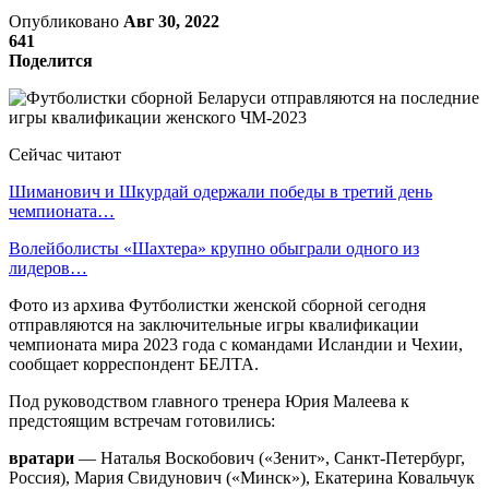
Опубликовано
Авг 30, 2022
641
Поделится
Сейчас читают
Шиманович и Шкурдай одержали победы в третий день
чемпионата…
Волейболисты «Шахтера» крупно обыграли одного из
лидеров…
Фото из архива Футболистки женской сборной сегодня
отправляются на заключительные игры квалификации
чемпионата мира 2023 года с командами Исландии и Чехии,
сообщает корреспондент БЕЛТА.
Под руководством главного тренера Юрия Малеева к
предстоящим встречам готовились:
вратари
— Наталья Воскобович («Зенит», Санкт-Петербург,
Россия), Мария Свидунович («Минск»), Екатерина Ковальчук