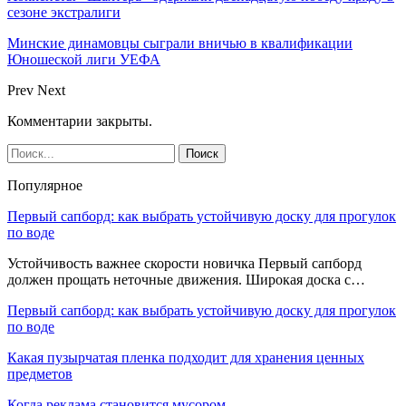
сезоне экстралиги
Минские динамовцы сыграли вничью в квалификации
Юношеской лиги УЕФА
Prev
Next
Комментарии закрыты.
Популярное
Первый сапборд: как выбрать устойчивую доску для прогулок
по воде
Устойчивость важнее скорости новичка Первый сапборд
должен прощать неточные движения. Широкая доска с…
Первый сапборд: как выбрать устойчивую доску для прогулок
по воде
Какая пузырчатая пленка подходит для хранения ценных
предметов
Когда реклама становится мусором