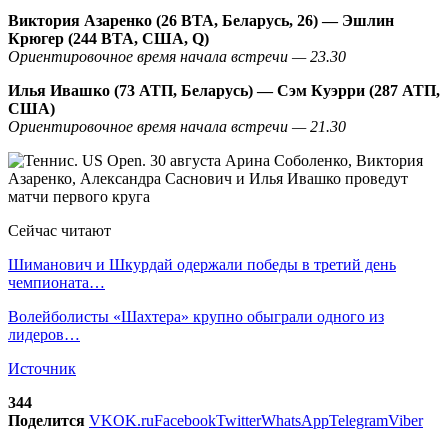
Виктория Азаренко (26 ВТА, Беларусь, 26) — Эшлин
Крюгер (244 ВТА, США, Q)
Ориентировочное время начала встречи — 23.30
Илья Ивашко (73 АТП, Беларусь) — Сэм Куэрри (287 АТП,
США)
Ориентировочное время начала встречи — 21.30
Сейчас читают
Шиманович и Шкурдай одержали победы в третий день
чемпионата…
Волейболисты «Шахтера» крупно обыграли одного из
лидеров…
Источник
344
Поделится
VK
OK.ru
Facebook
Twitter
WhatsApp
Telegram
Viber