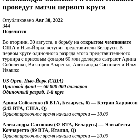
проведут матчи первого круга
Опубликовано
Авг 30, 2022
344
Поделится
Во вторник, 30 августа, в борьбу на
открытом чемпионате
США
в Нью-Йорке вступят представители Беларуси. В
первом круге одиночного разряда этого представительного
турнира с призовым фондом 60 млн долларов сыграют Арина
Соболенко, Виктория Азаренко, Александра Саснович и Илья
Ивашко.
US Open, Нью-Йорк (США)
Призовой фонд — 60 000 000 долларов
Одиночный разряд. 1-й круг
Арина Соболенко (6 ВТА, Беларусь, 6) — Кэтрин Харрисон
(243 ВТА, США, Q)
Ориентировочное время начала встречи — 18.00
Александра Саснович (32 ВТА, Беларусь) — Элизабетта
Коччаретто (99 ВТА, Италия, Q)
Ориентировочное время начала встречи — 20.00