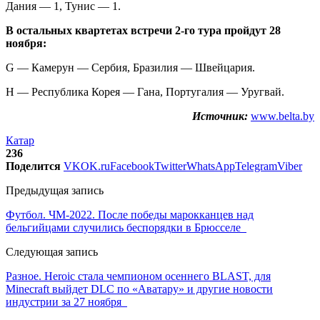
Дания — 1, Тунис — 1.
В остальных квартетах встречи 2-го тура пройдут 28
ноября:
G — Камерун — Сербия, Бразилия — Швейцария.
Н — Республика Корея — Гана, Португалия — Уругвай.
Источник:
www.belta.by
Катар
236
Поделится
VK
OK.ru
Facebook
Twitter
WhatsApp
Telegram
Viber
Предыдущая запись
Футбол. ЧМ-2022. После победы марокканцев над
бельгийцами случились беспорядки в Брюсселе
Следующая запись
Разное. Heroic стала чемпионом осеннего BLAST, для
Minecraft выйдет DLC по «Аватару» и другие новости
индустрии за 27 ноября