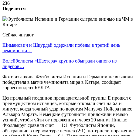
236
Поделится
Сейчас читают
Шиманович и Шкурдай одержали победы в третий день
чемпионата…
Волейболисты «Шахтера» крупно обыграли одного из
лидеров…
Фото из архива Футболисты Испании и Германии не выявили
победителя в матче чемпионата мира в Катаре, сообщает
корреспондент БЕЛТА.
Центральный поединок предварительной группы Е прошел с
преимуществом испанцев, которые открыли счет на 62-й
минуте, когда точный удар по воротам Мануэля Нойера нанес
Альваро Мората. Немецкие футболисты приложили немало
усилий, чтобы уйти от поражения и через 20 минут Никлас
Фюллькруг сравнял счет — 1:1. Футболисты Японии,
обыгравшие в первом туре немцев (2:1), потерпели поражение