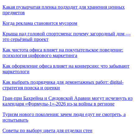
Какая пузырчатая пленка подходит для хранения ценных
предметов
Когда реклама становится мусором
Крыша над головой спортсмена: почему загородный дом —
это серьёзный проект
Как чистота офиса влияет на покупательское поведение:
психология цифрового маркетинга
Как оформление офиса влияет на конверсию: что забывают
маркетологи
Как выбрать подрядчика для демонтажных работ: digital-
стратегия поиска и оценки
Гран-при Бахрейна и Саудовской Аравии могут исчезнуть из
календаря «Формулы-1»-2026 из-за войны в регионе
Туризм нового поколения: зачем люди едут не смотреть, а
испытывать
Советы по выбору цвета для отделки стен