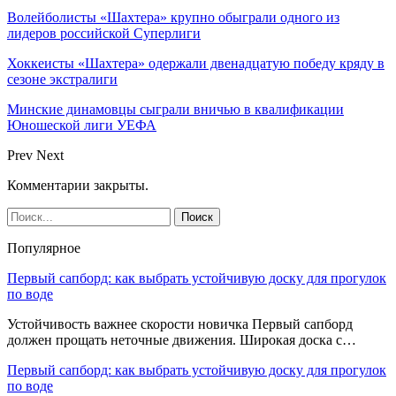
Волейболисты «Шахтера» крупно обыграли одного из
лидеров российской Суперлиги
Хоккеисты «Шахтера» одержали двенадцатую победу кряду в
сезоне экстралиги
Минские динамовцы сыграли вничью в квалификации
Юношеской лиги УЕФА
Prev
Next
Комментарии закрыты.
Популярное
Первый сапборд: как выбрать устойчивую доску для прогулок
по воде
Устойчивость важнее скорости новичка Первый сапборд
должен прощать неточные движения. Широкая доска с…
Первый сапборд: как выбрать устойчивую доску для прогулок
по воде