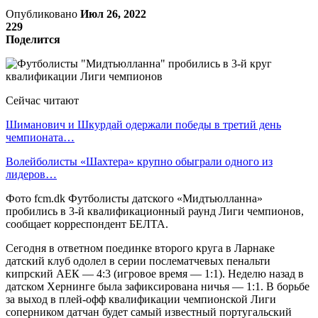
Опубликовано
Июл 26, 2022
229
Поделится
Сейчас читают
Шиманович и Шкурдай одержали победы в третий день
чемпионата…
Волейболисты «Шахтера» крупно обыграли одного из
лидеров…
Фото fcm.dk Футболисты датского «Мидтьюлланна»
пробились в 3-й квалификационный раунд Лиги чемпионов,
сообщает корреспондент БЕЛТА.
Сегодня в ответном поединке второго круга в Ларнаке
датский клуб одолел в серии послематчевых пенальти
кипрский АЕК — 4:3 (игровое время — 1:1). Неделю назад в
датском Хернинге была зафиксирована ничья — 1:1. В борьбе
за выход в плей-офф квалификации чемпионской Лиги
соперником датчан будет самый известный португальский