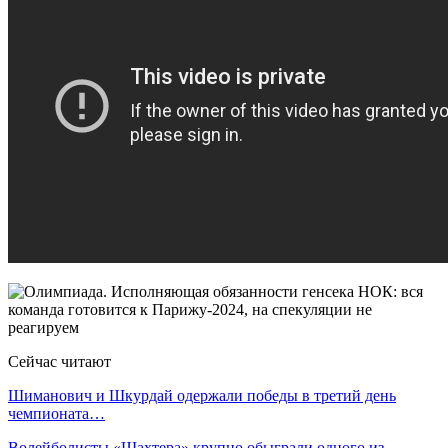
Сейчас читают
Шиманович и Шкурдай одержали победы в третий день
чемпионата…
Волейболисты «Шахтера» крупно обыграли одного из