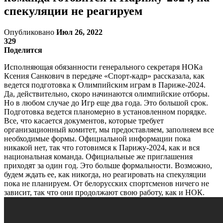
спекуляции не реагируем
Опубликовано
Июл 26, 2022
329
Поделится
Исполняющая обязанности генерального секретаря НОКа
Ксения Санкович в передаче «Спорт-кадр» рассказала, как
ведется подготовка к Олимпийским играм в Париже-2024.
Да, действительно, скоро начинаются олимпийские отборы.
Но в любом случае до Игр еще два года. Это большой срок.
Подготовка ведется планомерно в установленном порядке.
Все, что касается документов, которые требует
организационный комитет, мы предоставляем, заполняем все
необходимые формы. Официальной информации пока
никакой нет, так что готовимся к Парижу-2024, как и вся
национальная команда. Официальные же приглашения
приходят за один год. Это больше формальности. Возможно,
будем ждать ее, как никогда, но реагировать на спекуляции
пока не планируем. От белорусских спортсменов ничего не
зависит, так что они продолжают свою работу, как и НОК.