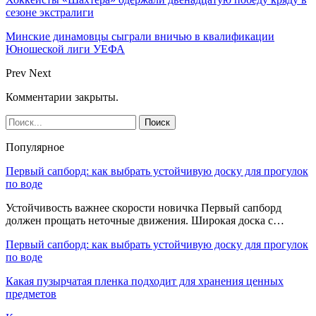
сезоне экстралиги
Минские динамовцы сыграли вничью в квалификации
Юношеской лиги УЕФА
Prev
Next
Комментарии закрыты.
Популярное
Первый сапборд: как выбрать устойчивую доску для прогулок
по воде
Устойчивость важнее скорости новичка Первый сапборд
должен прощать неточные движения. Широкая доска с…
Первый сапборд: как выбрать устойчивую доску для прогулок
по воде
Какая пузырчатая пленка подходит для хранения ценных
предметов