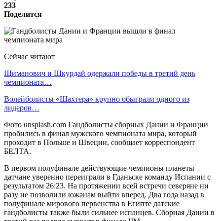
233
Поделится
Сейчас читают
Шиманович и Шкурдай одержали победы в третий день
чемпионата…
Волейболисты «Шахтера» крупно обыграли одного из
лидеров…
Фото unsplash.com Гандболисты сборных Дании и Франции
пробились в финал мужского чемпионата мира, который
проходит в Польше и Швеции, сообщает корреспондент
БЕЛТА.
В первом полуфинале действующие чемпионы планеты
датчане уверенно переиграли в Гданьске команду Испании с
результатом 26:23. На протяжении всей встречи северяне ни
разу не позволили южанам выйти вперед. Два года назад в
полуфинале мирового первенства в Египте датские
гандболисты также были сильнее испанцев. Сборная Дании в