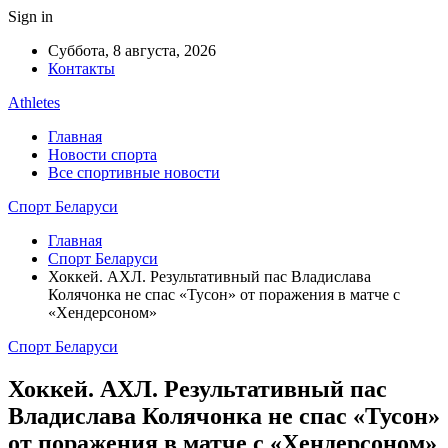
Sign in
Суббота, 8 августа, 2026
Контакты
Athletes
Главная
Новости спорта
Все спортивные новости
Спорт Беларуси
Главная
Спорт Беларуси
Хоккей. АХЛ. Результативный пас Владислава
Колячонка не спас «Тусон» от поражения в матче с
«Хендерсоном»
Спорт Беларуси
Хоккей. АХЛ. Результативный пас
Владислава Колячонка не спас «Тусон»
от поражения в матче с «Хендерсоном»