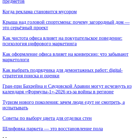
предметов
Когда реклама становится мусором
Крыша над головой спортсмена: почему загородный дом —
это серьёзный проект
Как чистота офиса влияет на покупательское поведение:
психология цифрового маркетинга
Как оформление офиса влияет на конверсию: что забывают
маркетологи
Как выбрать подрядчика для демонтажных работ: digital-
стратегия поиска и оценки
Гран-при Бахрейна и Саудовской Аравии могут исчезнуть из
календаря «Формулы-1»-2026 из-за войны в регионе
Туризм нового поколения: зачем люди едут не смотреть, а
испытывать
Советы по выбору цвета для отделки стен
Шлифовка паркета — это восстановление пола