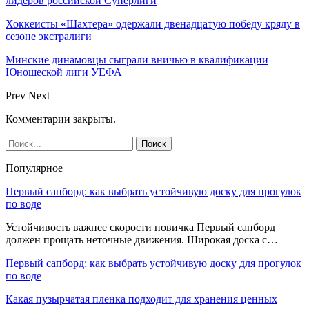
лидеров российской Суперлиги
Хоккеисты «Шахтера» одержали двенадцатую победу кряду в
сезоне экстралиги
Минские динамовцы сыграли вничью в квалификации
Юношеской лиги УЕФА
Prev
Next
Комментарии закрыты.
Популярное
Первый сапборд: как выбрать устойчивую доску для прогулок
по воде
Устойчивость важнее скорости новичка Первый сапборд
должен прощать неточные движения. Широкая доска с…
Первый сапборд: как выбрать устойчивую доску для прогулок
по воде
Какая пузырчатая пленка подходит для хранения ценных