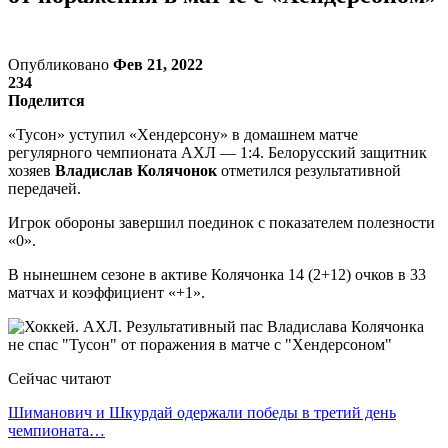
Опубликовано
Фев 21, 2022
234
Поделится
«Тусон» уступил «Хендерсону» в домашнем матче
регулярного чемпионата АХЛ — 1:4. Белорусский защитник
хозяев
Владислав Колячонок
отметился результативной
передачей.
Игрок обороны завершил поединок с показателем полезности
«0».
В нынешнем сезоне в активе Колячонка 14 (2+12) очков в 33
матчах и коэффициент «+1».
Сейчас читают
Шиманович и Шкурдай одержали победы в третий день
чемпионата…