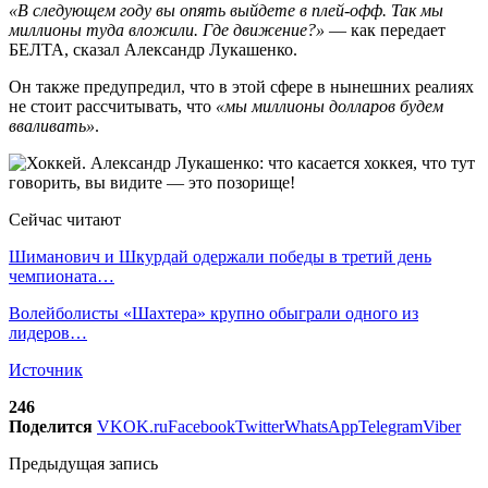
«В следующем году вы опять выйдете в плей-офф. Так мы
миллионы туда вложили. Где движение?»
— как передает
БЕЛТА, сказал Александр Лукашенко.
Он также предупредил, что в этой сфере в нынешних реалиях
не стоит рассчитывать, что
«мы миллионы долларов будем
вваливать»
.
Сейчас читают
Шиманович и Шкурдай одержали победы в третий день
чемпионата…
Волейболисты «Шахтера» крупно обыграли одного из
лидеров…
Источник
246
Поделится
VK
OK.ru
Facebook
Twitter
WhatsApp
Telegram
Viber
Предыдущая запись