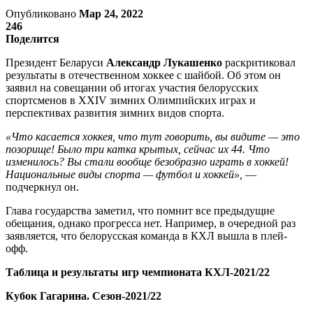
Опубликовано
Мар 24, 2022
246
Поделится
Президент Беларуси
Александр Лукашенко
раскритиковал
результаты в отечественном хоккее с шайбой. Об этом он
заявил на совещании об итогах участия белорусских
спортсменов в XXIV зимних Олимпийских играх и
перспективах развития зимних видов спорта.
«Что касается хоккея, что тут говорить, вы видите — это
позорище! Было три катка крытых, сейчас их 44. Что
изменилось? Вы стали вообще безобразно играть в хоккей!
Национальные виды спорта — футбол и хоккей»,
—
подчеркнул он.
Глава государства заметил, что помнит все предыдущие
обещания, однако прогресса нет. Например, в очередной раз
заявляется, что белорусская команда в КХЛ вышла в плей-
офф.
Таблица и результаты игр чемпионата КХЛ-2021/22
Кубок Гагарина. Сезон-2021/22