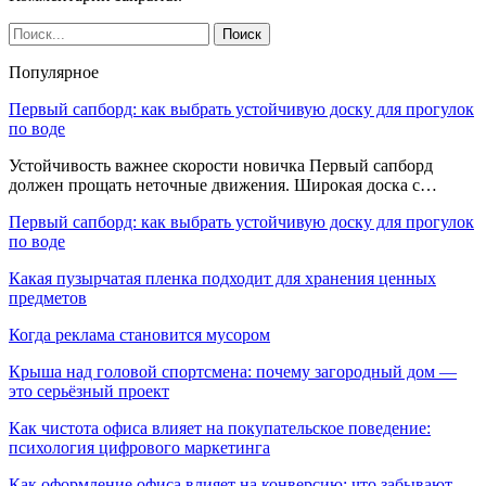
Популярное
Первый сапборд: как выбрать устойчивую доску для прогулок
по воде
Устойчивость важнее скорости новичка Первый сапборд
должен прощать неточные движения. Широкая доска с…
Первый сапборд: как выбрать устойчивую доску для прогулок
по воде
Какая пузырчатая пленка подходит для хранения ценных
предметов
Когда реклама становится мусором
Крыша над головой спортсмена: почему загородный дом —
это серьёзный проект
Как чистота офиса влияет на покупательское поведение:
психология цифрового маркетинга
Как оформление офиса влияет на конверсию: что забывают