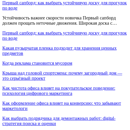
Первый сапборд: как выбрать устойчивую доску для прогулок
по воде
Устойчивость важнее скорости новичка Первый сапборд
должен прощать неточные движения. Широкая доска с…
Первый сапборд: как выбрать устойчивую доску для прогулок
по воде
Какая пузырчатая пленка подходит для хранения ценных
предметов
Когда реклама становится мусором
Крыша над головой спортсмена: почему загородный дом —
это серьёзный проект
Как чистота офиса влияет на покупательское поведение:
психология цифрового маркетинга
Как оформление офиса влияет на конверсию: что забывают
маркетологи
Как выбрать подрядчика для демонтажных работ: digital-
стратегия поиска и оценки