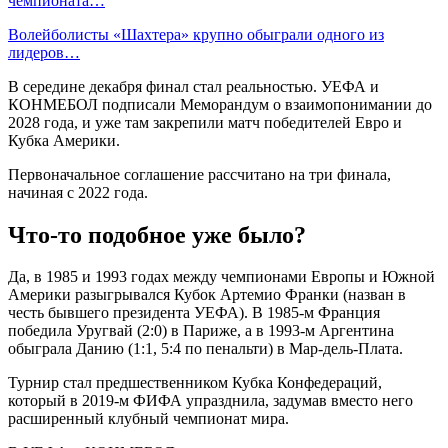
чемпионата…
Волейболисты «Шахтера» крупно обыграли одного из
лидеров…
В середине декабря финал стал реальностью. УЕФА и
КОНМЕБОЛ подписали Меморандум о взаимопонимании до
2028 года, и уже там закрепили матч победителей Евро и
Кубка Америки.
Первоначальное соглашение рассчитано на три финала,
начиная с 2022 года.
Что-то подобное уже было?
Да, в 1985 и 1993 годах между чемпионами Европы и Южной
Америки разыгрывался Кубок Артемио Франки (назван в
честь бывшего президента УЕФА). В 1985-м Франция
победила Уругвай (2:0) в Париже, а в 1993-м Аргентина
обыграла Данию (1:1, 5:4 по пенальти) в Мар-дель-Плата.
Турнир стал предшественником Кубка Конфедераций,
который в 2019-м ФИФА упразднила, задумав вместо него
расширенный клубный чемпионат мира.