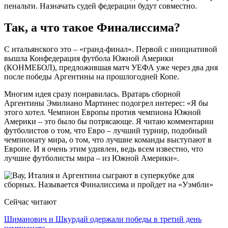
пенальти. Назначать судей федерации будут совместно.
Так, а что такое Финалиссима?
С итальянского это – «гранд-финал». Первой с инициативой
вышла Конфедерация футбола Южной Америки
(КОНМЕБОЛ), предложившая матч УЕФА уже через два дня
после победы Аргентины на прошлогодней Копе.
Многим идея сразу понравилась. Вратарь сборной
Аргентины Эмилиано Мартинес подогрел интерес: «Я бы
этого хотел. Чемпион Европы против чемпиона Южной
Америки – это было бы потрясающе. Я читаю комментарии
футболистов о том, что Евро – лучший турнир, подобный
чемпионату мира, о том, что лучшие команды выступают в
Европе. И я очень этим удивлен, ведь всем известно, что
лучшие футболисты мира – из Южной Америки».
Сейчас читают
Шиманович и Шкурдай одержали победы в третий день