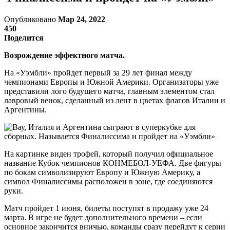
Опубликовано
Мар 24, 2022
450
Поделится
Возрождение эффектного матча.
На «Уэмбли» пройдет первый за 29 лет финал между
чемпионами Европы и Южной Америки. Организаторы уже
представили лого будущего матча, главным элементом стал
лавровый венок, сделанный из лент в цветах флагов Италии и
Аргентины.
На картинке виден трофей, который получил официальное
название Кубок чемпионов КОНМЕБОЛ-УЕФА. Две фигуры
по бокам символизируют Европу и Южную Америку, а
символ Финалиссимы расположен в зоне, где соединяются
руки.
Матч пройдет 1 июня, билеты поступят в продажу уже 24
марта. В игре не будет дополнительного времени – если
основное закончится вничью, команды сразу перейдут к серии