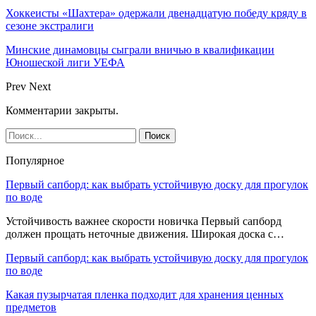
Хоккеисты «Шахтера» одержали двенадцатую победу кряду в
сезоне экстралиги
Минские динамовцы сыграли вничью в квалификации
Юношеской лиги УЕФА
Prev
Next
Комментарии закрыты.
Популярное
Первый сапборд: как выбрать устойчивую доску для прогулок
по воде
Устойчивость важнее скорости новичка Первый сапборд
должен прощать неточные движения. Широкая доска с…
Первый сапборд: как выбрать устойчивую доску для прогулок
по воде
Какая пузырчатая пленка подходит для хранения ценных
предметов