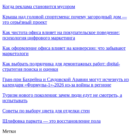
Когда реклама становится мусором
Крыша над головой спортсмена: почему загородный дом —
это серьёзный проект
Как чистота офиса влияет на покупательское поведение:
психология цифрового маркетинга
Как оформление офиса влияет на конверсию: что забывают
маркетологи
Как выбрать подрядчика для демонтажных работ: digital-
стратегия поиска и оценки
Гран-при Бахрейна и Саудовской Аравии могут исчезнуть из
календаря «Формулы-1»-2026 из-за войны в регионе
Туризм нового поколения: зачем люди едут не смотреть, а
испытывать
Советы по выбору цвета для отделки стен
Шлифовка паркета — это восстановление пола
Метки