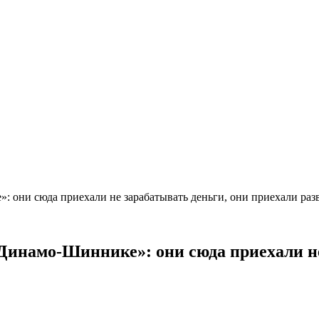
: они сюда приехали не зарабатывать деньги, они приехали ра
«Динамо-Шиннике»: они сюда приехали не