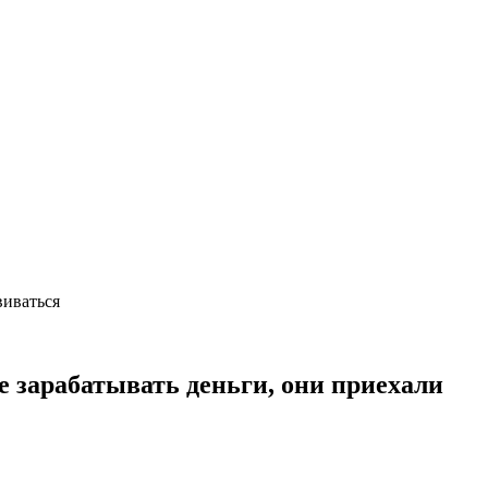
звиваться
 зарабатывать деньги, они приехали