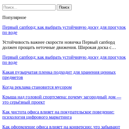
Популярное
Первый сапборд: как выбрать устойчивую доску для прогулок
по воде
Устойчивость важнее скорости новичка Первый сапборд
должен прощать неточные движения. Широкая доска с…
Первый сапборд: как выбрать устойчивую доску для прогулок
по воде
Какая пузырчатая пленка подходит для хранения ценных
предметов
Когда реклама становится мусором
Крыша над головой спортсмена: почему загородный дом —
это серьёзный проект
Как чистота офиса влияет на покупательское поведение:
психология цифрового маркетинга
Как оформление офиса влияет на конверсию: что забывают