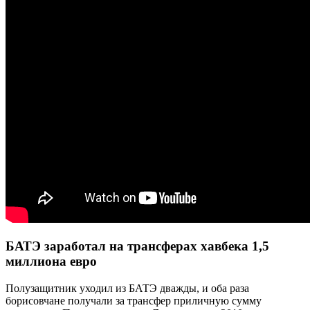
БАТЭ заработал на трансферах хавбека 1,5
миллиона евро
Полузащитник уходил из БАТЭ дважды, и оба раза
борисовчане получали за трансфер приличную сумму