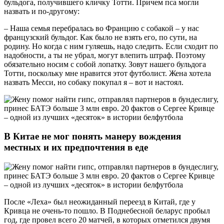
бульдога, получившего кличку Тотти. Причем пса могли
назвать и по-другому:
– Наша семья перебралась во Францию с собакой – у нас
французский бульдог. Как было не взять его, по сути, на
родину. Но когда с ним гуляешь, надо следить. Если сходит по
надобности, а ты не убрал, могут влепить штраф. Поэтому
обязательно носим с собой лопатку. Зовут нашего бульдога
Тотти, поскольку мне нравится этот футболист. Жена хотела
назвать Месси, но собаку покупал я – вот и настоял.
В Китае не мог понять манеру вождения
местных и их предпочтения в еде
После «Леха» был неожиданный переезд в Китай, где у
Кривца не очень-то пошло. В Поднебесной беларус пробыл
год, где провел всего 20 матчей, в которых отметился двумя