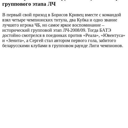
группового этапа ЛЧ
В первый свой приход в Борисов Кривец вместе с командой
взял четыре чемпионских титула, два Кубка и одно звание
лучшего игрока ЧБ, но самое яркое воспоминание –
исторический групповой этап ЛЧ-2008/09. Тогда БАТЭ
достойно смотрелся в поединках против «Реала», «Ювентуса»
и «Зенита», а Сергей стал автором первого гола, забитого
беларусскими клубами в групповом раунде Лиги чемпионов.