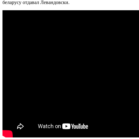
беларусу отдавал Левандовски.