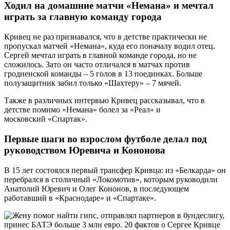
Ходил на домашние матчи «Немана» и мечтал
играть за главную команду города
Кривец не раз признавался, что в детстве практически не
пропускал матчей «Немана», куда его поначалу водил отец.
Сергей мечтал играть в главной команде города, но не
сложилось. Зато он часто отличался в матчах против
гродненской команды – 5 голов в 13 поединках. Больше
полузащитник забил только «Шахтеру» – 7 мячей.
Также в различных интервью Кривец рассказывал, что в
детстве помимо «Немана» болел за «Реал» и
московский «Спартак».
Первые шаги во взрослом футболе делал под
руководством Юревича и Кононова
В 15 лет состоялся первый трансфер Кривца: из «Белкарда» он
перебрался в столичный «Локомотив», которым руководили
Анатолий Юревич и Олег Кононов, в последующем
работавший в «Краснодаре» и «Спартаке».