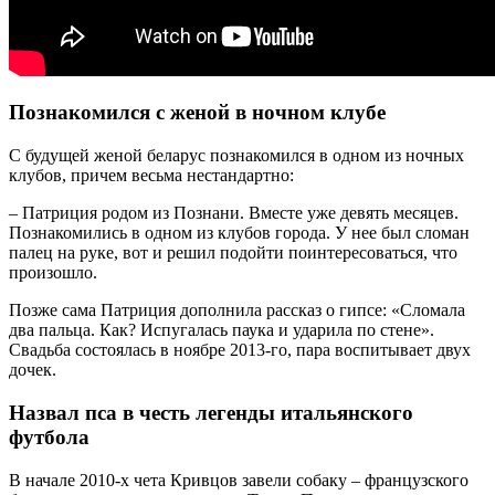
Познакомился с женой в ночном клубе
С будущей женой беларус познакомился в одном из ночных
клубов, причем весьма нестандартно:
– Патриция родом из Познани. Вместе уже девять месяцев.
Познакомились в одном из клубов города. У нее был сломан
палец на руке, вот и решил подойти поинтересоваться, что
произошло.
Позже сама Патриция дополнила рассказ о гипсе: «Сломала
два пальца. Как? Испугалась паука и ударила по стене».
Свадьба состоялась в ноябре 2013-го, пара воспитывает двух
дочек.
Назвал пса в честь легенды итальянского
футбола
В начале 2010-х чета Кривцов завели собаку – французского