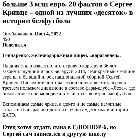
больше 3 млн евро. 20 фактов о Сергее
Кривце – одной из лучших «десяток» в
истории белфутбола
Опубликовано
Июл 4, 2022
450
Поделится
Гончаренко, железнодорожный лицей, «карагандец».
На днях стало известно, что игровую карьеру в 36 лет
закончил лучший игрок Беларуси-2014, семикратный чемпион
страны и бывший игрок национальной сборной Сергей
Кривец. Последние полтора сезона полузащитник играл в
третьем польском дивизионе в составе фарм-клуба «Леха», где
помогал местной молодежи втягиваться во взрослый футбол.
Вспоминаем самые яркие, а где-то и не самые памятные
факты из биографии одной из лучших «десяток» в истории
БАТЭ.
Отец хотел отдать сына в СДЮШОР-6, но
Сергей сам записался в другую школу