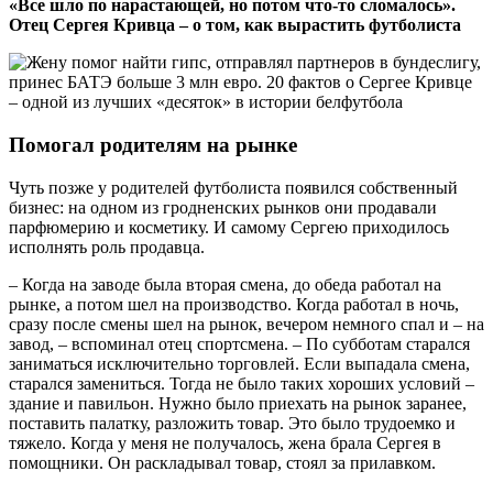
«Все шло по нарастающей, но потом что-то сломалось».
Отец Сергея Кривца – о том, как вырастить футболиста
Помогал родителям на рынке
Чуть позже у родителей футболиста появился собственный
бизнес: на одном из гродненских рынков они продавали
парфюмерию и косметику. И самому Сергею приходилось
исполнять роль продавца.
– Когда на заводе была вторая смена, до обеда работал на
рынке, а потом шел на производство. Когда работал в ночь,
сразу после смены шел на рынок, вечером немного спал и – на
завод, – вспоминал отец спортсмена. – По субботам старался
заниматься исключительно торговлей. Если выпадала смена,
старался замениться. Тогда не было таких хороших условий –
здание и павильон. Нужно было приехать на рынок заранее,
поставить палатку, разложить товар. Это было трудоемко и
тяжело. Когда у меня не получалось, жена брала Сергея в
помощники. Он раскладывал товар, стоял за прилавком.