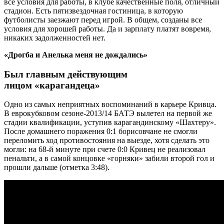
все условия для работы, в клубе качественные поля, отличный
стадион. Есть пятизвездочная гостиница, в которую
футболисты заезжают перед игрой. В общем, созданы все
условия для хорошей работы. Да и зарплату платят вовремя,
никаких задолженностей нет.
«Дрогба и Анелька меня не дождались»
Был главным действующим
лицом «карагандеца»
Одно из самых неприятных воспоминаний в карьере Кривца.
В еврокубковом сезоне-2013/14 БАТЭ вылетел на первой же
стадии квалификации, уступив карагандинскому «Шахтеру».
После домашнего поражения 0:1 борисовчане не смогли
переломить ход противостояния на выезде, хотя сделать это
могли: на 68-й минуте при счете 0:0 Кривец не реализовал
пенальти, а в самой концовке «горняки» забили второй гол и
прошли дальше (отметка 3:48).