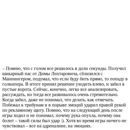
– Помню, что с голом все решилось в доли секунды. Получил
шикарный пас от Димы Лихтаровича, сблизился с
Маннингером, подумал, что если буду бить прямо, то попаду в
голкипера. В итоге принял решение уходить влево, и забил в
пустые ворота. Сейчас, конечно, легко все анализировать,
рассуждать, но тогда все развивалось очень стремительно.
Когда забил, даже не понимал, что делать, как отмечать.
Побежал к трибунам и в порыве эмоций ударил правой рукой
по рекламному щиту. Помню, что на следующий день после
игры ходил и не понимал, почему рука опухла, почему она
болит – такой силы был удар :). Хотя во время игры ничего не
чувствовал – все на адреналине, на эмоциях.