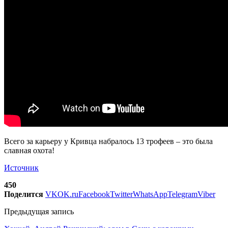
Всего за карьеру у Кривца набралось 13 трофеев – это была
славная охота!
Источник
450
Поделится
VK
OK.ru
Facebook
Twitter
WhatsApp
Telegram
Viber
Предыдущая запись