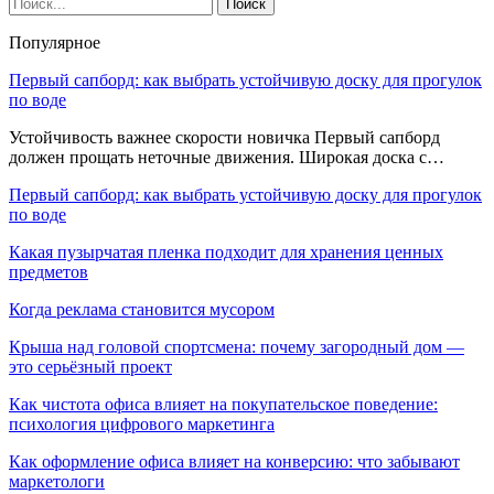
Популярное
Первый сапборд: как выбрать устойчивую доску для прогулок
по воде
Устойчивость важнее скорости новичка Первый сапборд
должен прощать неточные движения. Широкая доска с…
Первый сапборд: как выбрать устойчивую доску для прогулок
по воде
Какая пузырчатая пленка подходит для хранения ценных
предметов
Когда реклама становится мусором
Крыша над головой спортсмена: почему загородный дом —
это серьёзный проект
Как чистота офиса влияет на покупательское поведение:
психология цифрового маркетинга
Как оформление офиса влияет на конверсию: что забывают
маркетологи