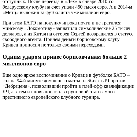
отступных. После переезда в «Лех» в январе 2010-го
беларусскому клубу на счет упали 450 тысяч евро. А в 2014-м
«Метц» выложил за футболиста уже миллион евро.
При этом БАТЭ на покупку игрока почти и не тратился:
минскому «Локомотиву» заплатили символические 25 тысяч
долларов, а из Китая на отгорев Сергей возвращался в статусе
свободного агента. Причем деньги борисовскому клубу
Кривец приносил не только своими переходами.
Одним ударом принес борисовчанам больше 2
миллионов евро
Еще одно яркое воспоминание о Кривце в футболке БАТЭ –
гол на 94-й минуте домашнего матча плей-офф ЛЧ против
«Дебрецена», позволивший пройти в плей-офф квалификации
ЛЧ, а затем и вновь попасть в групповой этап самого
престижного европейского клубного турнира.