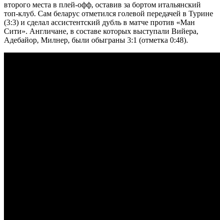
второго места в плей-офф, оставив за бортом итальянский
топ-клуб. Сам беларус отметился голевой передачей в Турине
(3:3) и сделал ассистентский дубль в матче против «Ман
Сити». Англичане, в составе которых выступали Вийера,
Адебайор, Милнер, были обыграны 3:1 (отметка 0:48).