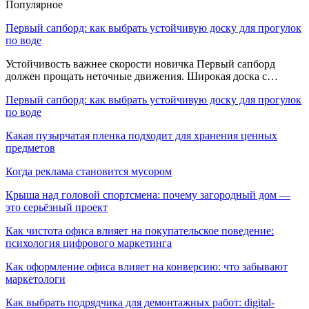
Популярное
Первый сапборд: как выбрать устойчивую доску для прогулок
по воде
Устойчивость важнее скорости новичка Первый сапборд
должен прощать неточные движения. Широкая доска с…
Первый сапборд: как выбрать устойчивую доску для прогулок
по воде
Какая пузырчатая пленка подходит для хранения ценных
предметов
Когда реклама становится мусором
Крыша над головой спортсмена: почему загородный дом —
это серьёзный проект
Как чистота офиса влияет на покупательское поведение:
психология цифрового маркетинга
Как оформление офиса влияет на конверсию: что забывают
маркетологи
Как выбрать подрядчика для демонтажных работ: digital-