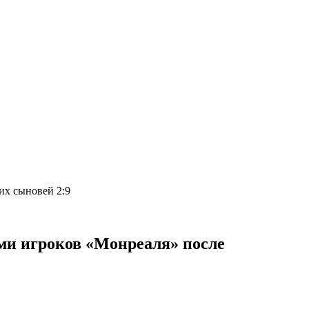
 их сыновей 2:9
ми игроков «Монреаля» после