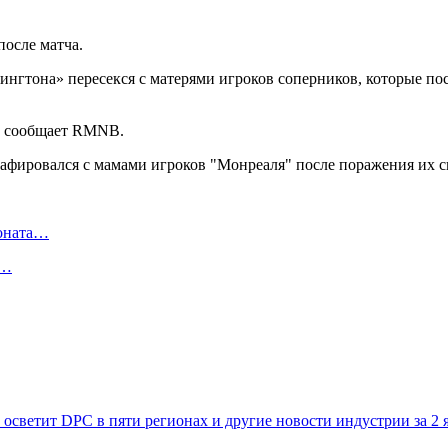
осле матча.
ингтона» пересекся с матерями игроков соперников, которые п
л, сообщает RMNB.
ионата…
в…
 осветит DPC в пяти регионах и другие новости индустрии за 2