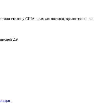
осетили столицу США в рамках поездки, организованной
 января