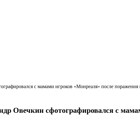
ографировался с мамами игроков «Монреаля» после поражения
ндр Овечкин сфотографировался с мама