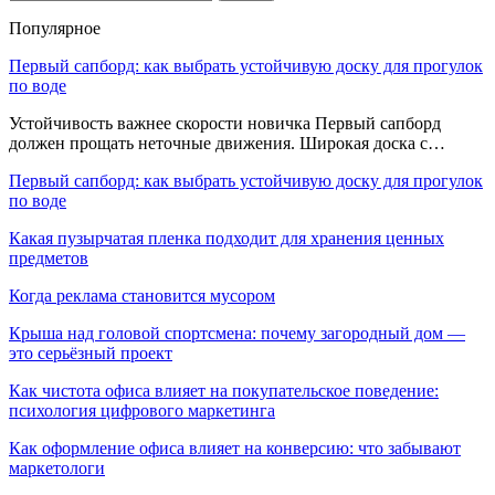
Популярное
Первый сапборд: как выбрать устойчивую доску для прогулок
по воде
Устойчивость важнее скорости новичка Первый сапборд
должен прощать неточные движения. Широкая доска с…
Первый сапборд: как выбрать устойчивую доску для прогулок
по воде
Какая пузырчатая пленка подходит для хранения ценных
предметов
Когда реклама становится мусором
Крыша над головой спортсмена: почему загородный дом —
это серьёзный проект
Как чистота офиса влияет на покупательское поведение:
психология цифрового маркетинга
Как оформление офиса влияет на конверсию: что забывают
маркетологи