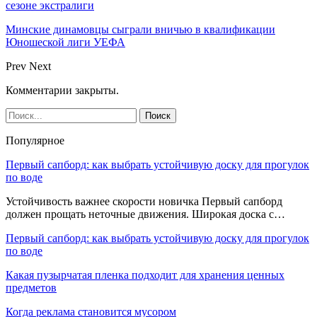
сезоне экстралиги
Минские динамовцы сыграли вничью в квалификации
Юношеской лиги УЕФА
Prev
Next
Комментарии закрыты.
Популярное
Первый сапборд: как выбрать устойчивую доску для прогулок
по воде
Устойчивость важнее скорости новичка Первый сапборд
должен прощать неточные движения. Широкая доска с…
Первый сапборд: как выбрать устойчивую доску для прогулок
по воде
Какая пузырчатая пленка подходит для хранения ценных
предметов
Когда реклама становится мусором