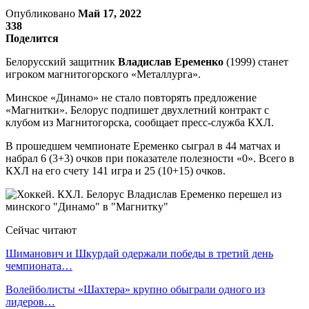
Опубликовано
Май 17, 2022
338
Поделится
Белорусский защитник
Владислав Еременко
(1999) станет
игроком магнитогорского «Металлурга».
Минское «Динамо» не стало повторять предложение
«Магнитки». Белорус подпишет двухлетний контракт с
клубом из Магнитогорска, сообщает пресс-служба КХЛ.
В прошедшем чемпионате Еременко сыграл в 44 матчах и
набрал 6 (3+3) очков при показателе полезности «0». Всего в
КХЛ на его счету 141 игра и 25 (10+15) очков.
Сейчас читают
Шиманович и Шкурдай одержали победы в третий день
чемпионата…
Волейболисты «Шахтера» крупно обыграли одного из
лидеров…