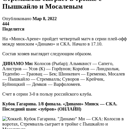
Пышкайло и Мосалевым
Опубликовано
Мар 8, 2022
444
Поделится
На «Минск-Арене» пройдет четвертый матч в серии плей-офф
между минским «Динамо» и СКА. Начало в 17.10.
Состав хозяев выглядит следующим образом.
ДИНАМО Мн:
Колосов (Рыбар); Альмквист — Сапего,
Алистров — Усов (К) — Горбунов; Коробов — Линдхольм,
Теденбю — Граовац — Бек; Шинкевич — Еременко, Мосалев
— Пышкайло — Стремвалль; Суворов — Крейчик,
Буйницкий — Демков — Варфоломеев.
Счет в серии 3-0 в пользу российского клуба.
Кубок Гагарина. 1/8 финала. «Динамо» Минск — СКА.
Последний шанс «зубров» (ОНЛАЙН)