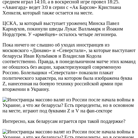
среднем играл 14:10, а в воскресной игре провел 18:25.
«Авангард» ведет 3:0 в серии с «Ак Барсом» Кристиана
Хенкеля, который также остается на месте.
ЦСКА, за который выступает уроженец Минска Павел
Карнаухов, покинули шведы Лукас Валльмарк и Йоаким
Нордстрем. У «армейцев» осталось четыре легионера.
Пока ничего не слышно об уходах иностранцев из
московского «Динамо» и «Северстали», за которые выступают
беларусы Иван Кульбаков и Владислав Кодола
соответственно. Правда, в понедельничном матче этих команд
не обошлось без акции, характеризующей современную
Россию. Болельщики «Северстали» показали плакат
политического характера, на котором была изображена буква
Z, нанесенная на боевую технику российской армии при
вторжении в Украину.
Интересно, как беларусам играется при такой поддержке?