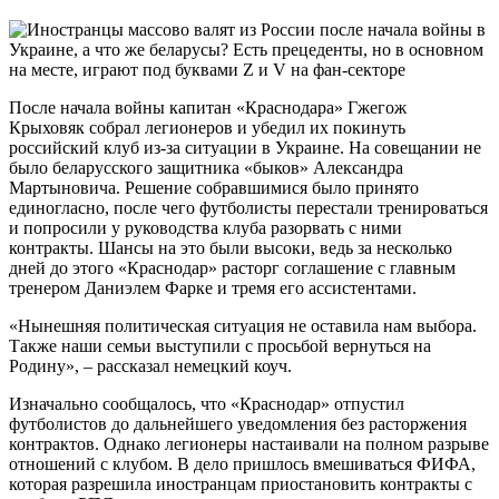
После начала войны капитан «Краснодара» Гжегож
Крыховяк собрал легионеров и убедил их покинуть
российский клуб из-за ситуации в Украине. На совещании не
было беларусского защитника «быков» Александра
Мартыновича. Решение собравшимися было принято
единогласно, после чего футболисты перестали тренироваться
и попросили у руководства клуба разорвать с ними
контракты. Шансы на это были высоки, ведь за несколько
дней до этого «Краснодар» расторг соглашение с главным
тренером Даниэлем Фарке и тремя его ассистентами.
«Нынешняя политическая ситуация не оставила нам выбора.
Также наши семьи выступили с просьбой вернуться на
Родину», – рассказал немецкий коуч.
Изначально сообщалось, что «Краснодар» отпустил
футболистов до дальнейшего уведомления без расторжения
контрактов. Однако легионеры настаивали на полном разрыве
отношений с клубом. В дело пришлось вмешиваться ФИФА,
которая разрешила иностранцам приостановить контракты с