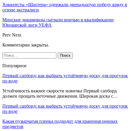
Хоккеисты «Шахтера» одержали двенадцатую победу кряду в
сезоне экстралиги
Минские динамовцы сыграли вничью в квалификации
Юношеской лиги УЕФА
Prev
Next
Комментарии закрыты.
Популярное
Первый сапборд: как выбрать устойчивую доску для прогулок
по воде
Устойчивость важнее скорости новичка Первый сапборд
должен прощать неточные движения. Широкая доска с…
Первый сапборд: как выбрать устойчивую доску для прогулок
по воде
Какая пузырчатая пленка подходит для хранения ценных
предметов