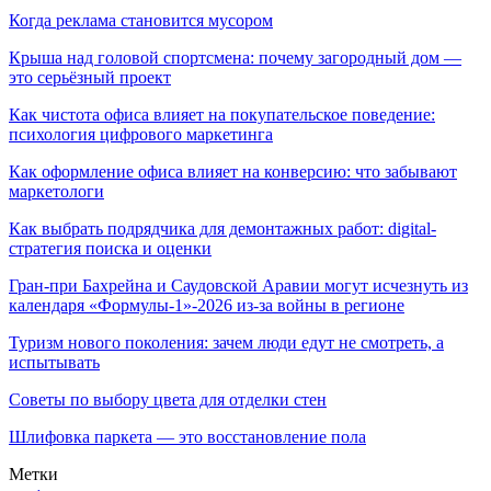
Когда реклама становится мусором
Крыша над головой спортсмена: почему загородный дом —
это серьёзный проект
Как чистота офиса влияет на покупательское поведение:
психология цифрового маркетинга
Как оформление офиса влияет на конверсию: что забывают
маркетологи
Как выбрать подрядчика для демонтажных работ: digital-
стратегия поиска и оценки
Гран-при Бахрейна и Саудовской Аравии могут исчезнуть из
календаря «Формулы-1»-2026 из-за войны в регионе
Туризм нового поколения: зачем люди едут не смотреть, а
испытывать
Советы по выбору цвета для отделки стен
Шлифовка паркета — это восстановление пола
Метки