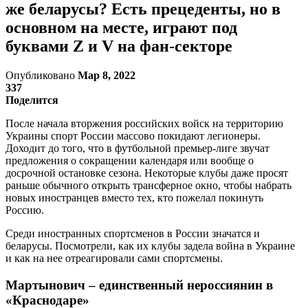
же беларусы? Есть прецеденты, но в
основном на месте, играют под
буквами Z и V на фан-секторе
Опубликовано
Мар 8, 2022
337
Поделится
После начала вторжения российских войск на территорию
Украины спорт России массово покидают легионеры.
Доходит до того, что в футбольной премьер-лиге звучат
предложения о сокращении календаря или вообще о
досрочной остановке сезона. Некоторые клубы даже просят
раньше обычного открыть трансферное окно, чтобы набрать
новых иностранцев вместо тех, кто пожелал покинуть
Россию.
Среди иностранных спортсменов в России значатся и
беларусы. Посмотрели, как их клубы задела война в Украине
и как на нее отреагировали сами спортсмены.
Мартынович – единственный нероссиянин в
«Краснодаре»