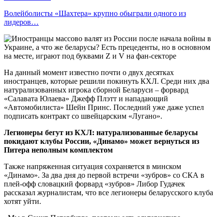
Волейболисты «Шахтера» крупно обыграли одного из
лидеров…
На данный момент известно почти о двух десятках
иностранцев, которые решили покинуть КХЛ. Среди них два
натурализованных игрока сборной Беларуси – форвард
«Салавата Юлаева» Джефф Плэтт и нападающий
«Автомобилиста» Шейн Принс. Последний уже даже успел
подписать контракт со швейцарским «Лугано».
Легионеры бегут из КХЛ: натурализованные беларусы
покидают клубы России, «Динамо» может вернуться из
Питера неполным комплектом
Также напряженная ситуация сохраняется в минском
«Динамо». За два дня до первой встречи «зубров» со СКА в
плей-офф словацкий форвард «зубров» Либор Гудачек
рассказал журналистам, что все легионеры беларусского клуба
хотят уйти.