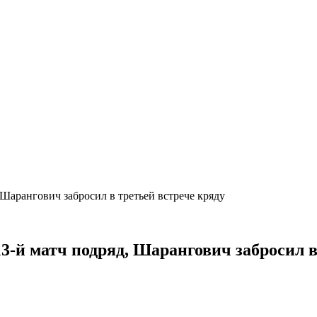
Шарангович забросил в третьей встрече кряду
-й матч подряд, Шарангович забросил 