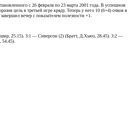
тановленного с 26 февраля по 23 марта 2001 года. В успешном
зив цель в третьей игре кряду. Теперь у него 10 (6+4) очков в
 завершил вечер с показателем полезности +1.
шир, 25.15). 3:1 — Сиверсон (2) (Братт, Д.Хьюз, 28.45). 3:2 —
 54.45).