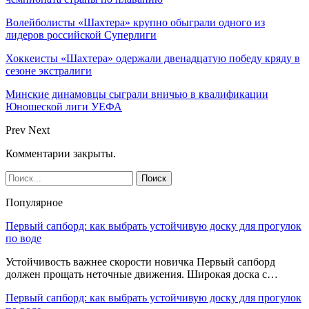
Волейболисты «Шахтера» крупно обыграли одного из
лидеров российской Суперлиги
Хоккеисты «Шахтера» одержали двенадцатую победу кряду в
сезоне экстралиги
Минские динамовцы сыграли вничью в квалификации
Юношеской лиги УЕФА
Prev
Next
Комментарии закрыты.
Популярное
Первый сапборд: как выбрать устойчивую доску для прогулок
по воде
Устойчивость важнее скорости новичка Первый сапборд
должен прощать неточные движения. Широкая доска с…
Первый сапборд: как выбрать устойчивую доску для прогулок