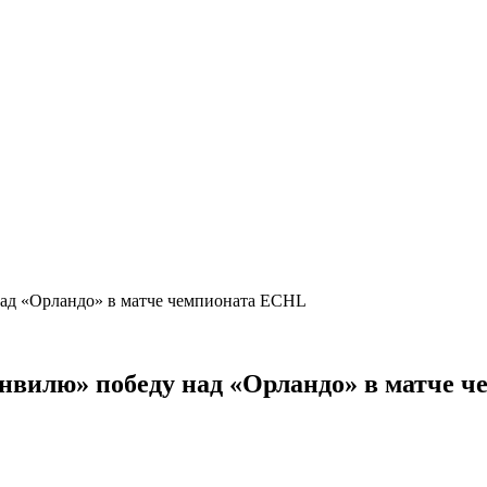
над «Орландо» в матче чемпионата ECHL
онвилю» победу над «Орландо» в матче