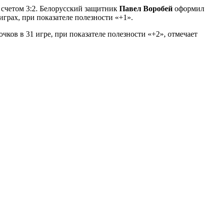
 счетом 3:2. Белорусский защитник
Павел Воробей
оформил
играх, при показателе полезности «+1».
 очков в 31 игре, при показателе полезности «+2», отмечает