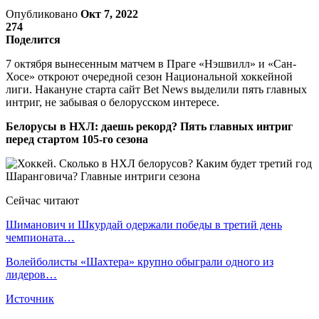
Опубликовано
Окт 7, 2022
274
Поделится
7 октября вынесенным матчем в Праге «Нэшвилл» и «Сан-
Хосе» откроют очередной сезон Национальной хоккейной
лиги. Накануне старта сайт Bet News выделили пять главных
интриг, не забывая о белорусском интересе.
Белорусы в НХЛ: даешь рекорд? Пять главных интриг
перед стартом 105-го сезона
Сейчас читают
Шиманович и Шкурдай одержали победы в третий день
чемпионата…
Волейболисты «Шахтера» крупно обыграли одного из
лидеров…
Источник