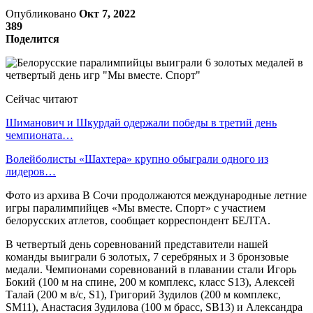
Опубликовано
Окт 7, 2022
389
Поделится
Сейчас читают
Шиманович и Шкурдай одержали победы в третий день
чемпионата…
Волейболисты «Шахтера» крупно обыграли одного из
лидеров…
Фото из архива В Сочи продолжаются международные летние
игры паралимпийцев «Мы вместе. Спорт» с участием
белорусских атлетов, сообщает корреспондент БЕЛТА.
В четвертый день соревнований представители нашей
команды выиграли 6 золотых, 7 серебряных и 3 бронзовые
медали. Чемпионами соревнований в плавании стали Игорь
Бокий (100 м на спине, 200 м комплекс, класс S13), Алексей
Талай (200 м в/с, S1), Григорий Зудилов (200 м комплекс,
SM11), Анастасия Зудилова (100 м брасс, SB13) и Александра