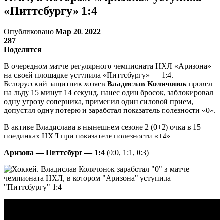
«Питтсбургу» 1:4
Опубликовано
Мар 20, 2022
287
Поделится
В очередном матче регулярного чемпионата НХЛ «Аризона»
на своей площадке уступила «Питтсбургу» — 1:4.
Белорусский защитник хозяев
Владислав Колячонок
провел
на льду 15 минут 14 секунд, нанес один бросок, заблокировал
одну угрозу соперника, применил один силовой прием,
допустил одну потерю и заработал показатель полезности «0».
В активе Владислава в нынешнем сезоне 2 (0+2) очка в 15
поединках НХЛ при показателе полезности «+4».
Аризона — Питтсбург — 1:4
(0:0, 1:1, 0:3)