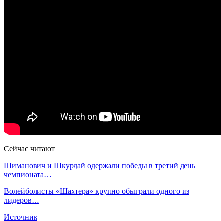
Сейчас читают
Шиманович и Шкурдай одержали победы в третий день
чемпионата…
Волейболисты «Шахтера» крупно обыграли одного из
лидеров…
Источник