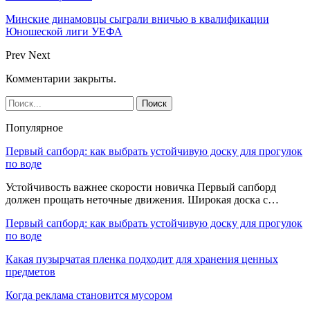
Минские динамовцы сыграли вничью в квалификации
Юношеской лиги УЕФА
Prev
Next
Комментарии закрыты.
Популярное
Первый сапборд: как выбрать устойчивую доску для прогулок
по воде
Устойчивость важнее скорости новичка Первый сапборд
должен прощать неточные движения. Широкая доска с…
Первый сапборд: как выбрать устойчивую доску для прогулок
по воде
Какая пузырчатая пленка подходит для хранения ценных
предметов
Когда реклама становится мусором