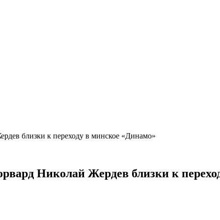
ердев близки к переходу в минское «Динамо»
орвард Николай Жердев близки к перех