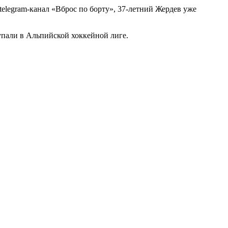
elegram-канал «Вброс по борту», 37-летний Жердев уже
тупали в Альпийской хоккейной лиге.