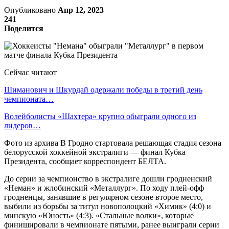
Опубликовано
Апр 12, 2023
241
Поделится
Сейчас читают
Шиманович и Шкурдай одержали победы в третий день
чемпионата…
Волейболисты «Шахтера» крупно обыграли одного из
лидеров…
Фото из архива В Гродно стартовала решающая стадия сезона
белорусской хоккейной экстралиги — финал Кубка
Президента, сообщает корреспондент БЕЛТА.
До серии за чемпионство в экстралиге дошли гродненский
«Неман» и жлобинский «Металлург». По ходу плей-офф
гродненцы, занявшие в регулярном сезоне второе место,
выбили из борьбы за титул новополоцкий «Химик» (4:0) и
минскую «Юность» (4:3). «Стальные волки», которые
финишировали в чемпионате пятыми, ранее выиграли серии