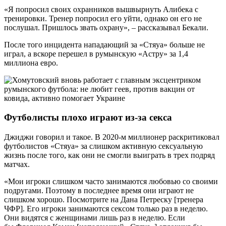
«Я попросил своих охранников вышвырнуть Алибека с
тренировки. Тренер попросил его уйти, однако он его не
послушал. Пришлось звать охрану», – рассказывал Бекали.
После того инцидента нападающий за «Стяуа» больше не
играл, а вскоре перешел в румынскую «Астру» за 1,4
миллиона евро.
Футболисты плохо играют из-за секса
Джиджи говорил и такое. В 2020-м миллионер раскритиковал
футболистов «Стяуа» за слишком активную сексуальную
жизнь после того, как они не смогли выиграть в трех подряд
матчах.
«Мои игроки слишком часто занимаются любовью со своими
подругами. Поэтому в последнее время они играют не
слишком хорошо. Посмотрите на Дана Петреску [тренера
ЧФР]. Его игроки занимаются сексом только раз в неделю.
Они видятся с женщинами лишь раз в неделю. Если