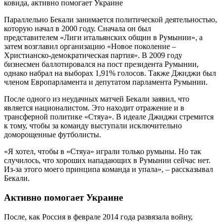
Параллельно Бекали занимается политической деятельностью,
которую начал в 2000 году. Сначала он был
представителем «Лиги итальянских общин в Румынии», а
затем возглавил организацию «Новое поколение –
Христианско-демократическая партия». В 2009 году
бизнесмен баллотировался на пост президента Румынии,
однако набрал на выборах 1,91% голосов. Также Джиджи был
членом Европарламента и депутатом парламента Румынии.
После одного из неудачных матчей Бекали заявил, что
является националистом. Это находит отражение и в
трансферной политике «Стяуа». В идеале Джиджи стремится
к тому, чтобы за команду выступали исключительно
доморощенные футболисты.
«Я хотел, чтобы в «Стяуа» играли только румыны. Но так
случилось, что хороших нападающих в Румынии сейчас нет.
Из-за этого моего принципа команда и упала», – рассказывал
Бекали.
Активно помогает Украине
После, как Россия в феврале 2014 года развязала войну,