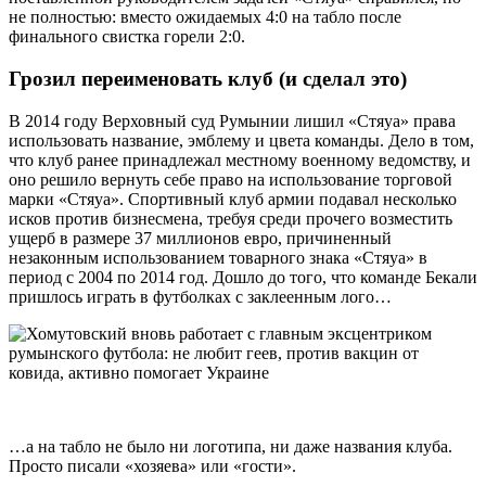
не полностью: вместо ожидаемых 4:0 на табло после
финального свистка горели 2:0.
Грозил переименовать клуб (и сделал это)
В 2014 году Верховный суд Румынии лишил «Стяуа» права
использовать название, эмблему и цвета команды. Дело в том,
что клуб ранее принадлежал местному военному ведомству, и
оно решило вернуть себе право на использование торговой
марки «Стяуа». Спортивный клуб армии подавал несколько
исков против бизнесмена, требуя среди прочего возместить
ущерб в размере 37 миллионов евро, причиненный
незаконным использованием товарного знака «Стяуа» в
период с 2004 по 2014 год. Дошло до того, что команде Бекали
пришлось играть в футболках с заклеенным лого…
…а на табло не было ни логотипа, ни даже названия клуба.
Просто писали «хозяева» или «гости».