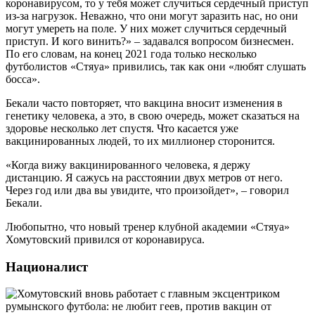
коронавирусом, то у тебя может случиться сердечный приступ
из-за нагрузок. Неважно, что они могут заразить нас, но они
могут умереть на поле. У них может случиться сердечный
приступ. И кого винить?» – задавался вопросом бизнесмен.
По его словам, на конец 2021 года только несколько
футболистов «Стяуа» привились, так как они «любят слушать
босса».
Бекали часто повторяет, что вакцина вносит изменения в
генетику человека, а это, в свою очередь, может сказаться на
здоровье несколько лет спустя. Что касается уже
вакцинированных людей, то их миллионер сторонится.
«Когда вижу вакцинированного человека, я держу
дистанцию. Я сажусь на расстоянии двух метров от него.
Через год или два вы увидите, что произойдет», – говорил
Бекали.
Любопытно, что новый тренер клубной академии «Стяуа»
Хомутовский привился от коронавируса.
Националист