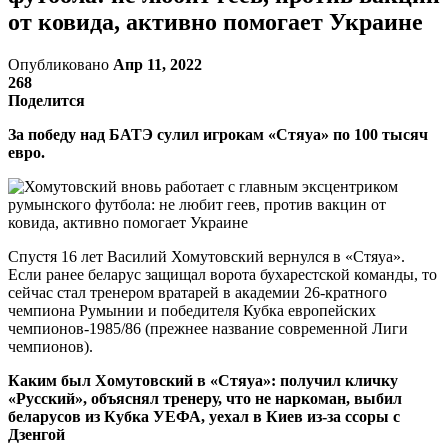
от ковида, активно помогает Украине
Опубликовано
Апр 11, 2022
268
Поделится
За победу над БАТЭ сулил игрокам «Стяуа» по 100 тысяч
евро.
Спустя 16 лет Василий Хомутовский вернулся в «Стяуа».
Если ранее беларус защищал ворота бухарестской команды, то
сейчас стал тренером вратарей в академии 26-кратного
чемпиона Румынии и победителя Кубка европейских
чемпионов-1985/86 (прежнее название современной Лиги
чемпионов).
Каким был Хомутовский в «Стяуа»: получил кличку
«Русский», объяснял тренеру, что не наркоман, выбил
беларусов из Кубка УЕФА, уехал в Киев из-за ссоры с
Дзенгой