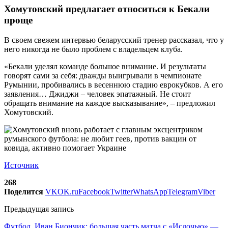
Хомутовский предлагает относиться к Бекали
проще
В своем свежем интервью беларусский тренер рассказал, что у
него никогда не было проблем с владельцем клуба.
«Бекали уделял команде большое внимание. И результаты
говорят сами за себя: дважды выигрывали в чемпионате
Румынии, пробивались в весеннюю стадию еврокубков. А его
заявления… Джиджи – человек эпатажный. Не стоит
обращать внимание на каждое высказывание», – предложил
Хомутовский.
Источник
268
Поделится
VK
OK.ru
Facebook
Twitter
WhatsApp
Telegram
Viber
Предыдущая запись
Футбол. Иван Биончик: большая часть матча с «Ислочью» —