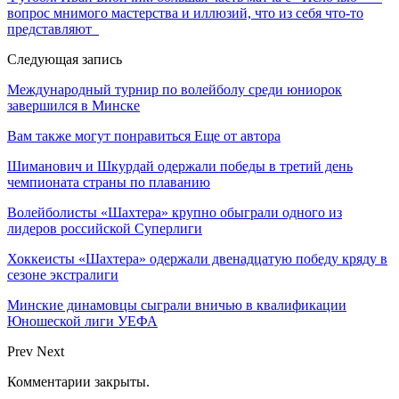
вопрос мнимого мастерства и иллюзий, что из себя что-то
представляют
Следующая запись
Международный турнир по волейболу среди юниорок
завершился в Минске
Вам также могут понравиться
Еще от автора
Шиманович и Шкурдай одержали победы в третий день
чемпионата страны по плаванию
Волейболисты «Шахтера» крупно обыграли одного из
лидеров российской Суперлиги
Хоккеисты «Шахтера» одержали двенадцатую победу кряду в
сезоне экстралиги
Минские динамовцы сыграли вничью в квалификации
Юношеской лиги УЕФА
Prev
Next
Комментарии закрыты.