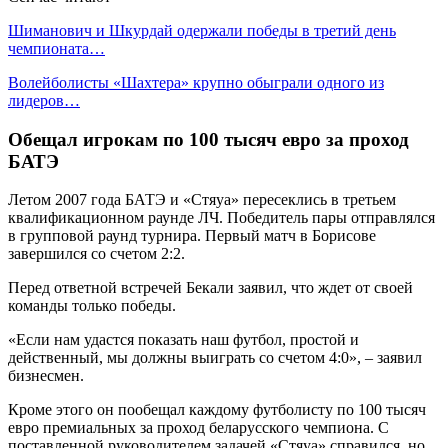
Шиманович и Шкурдай одержали победы в третий день
чемпионата…
Волейболисты «Шахтера» крупно обыграли одного из
лидеров…
Обещал игрокам по 100 тысяч евро за проход
БАТЭ
Летом 2007 года БАТЭ и «Стяуа» пересеклись в третьем
квалификационном раунде ЛЧ. Победитель пары отправлялся
в групповой раунд турнира. Первый матч в Борисове
завершился со счетом 2:2.
Перед ответной встречей Бекали заявил, что ждет от своей
команды только победы.
«Если нам удастся показать наш футбол, простой и
действенный, мы должны выиграть со счетом 4:0», – заявил
бизнесмен.
Кроме этого он пообещал каждому футболисту по 100 тысяч
евро премиальных за проход беларусского чемпиона. С
поставленной руководителем задачей «Стяуа» справился, но