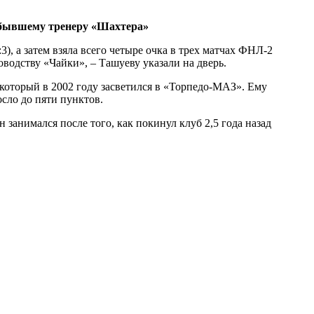
к бывшему тренеру «Шахтера»
), а затем взяла всего четыре очка в трех матчах ФНЛ-2
водству «Чайки», – Ташуеву указали на дверь.
который в 2002 году засветился в «Торпедо-МАЗ». Ему
осло до пяти пунктов.