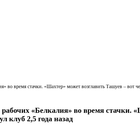
я» во время стачки. «Шахтер» может возглавить Ташуев – вот чем
 рабочих «Белкалия» во время стачки. «
л клуб 2,5 года назад