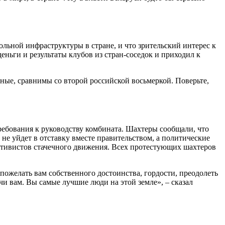
ольной инфраструктуры в стране, и что зрительский интерес к
ньги и результаты клубов из стран-соседок и приходил к
ные, сравнимы со второй российской восьмеркой. Поверьте,
ребования к руководству комбината. Шахтеры сообщали, что
не уйдет в отставку вместе правительством, а политические
активистов стачечного движения. Всех протестующих шахтеров
пожелать вам собственного достоинства, гордости, преодолеть
ачи вам. Вы самые лучшие люди на этой земле», – сказал