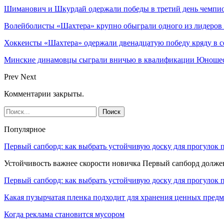
Шиманович и Шкурдай одержали победы в третий день чемпио
Волейболисты «Шахтера» крупно обыграли одного из лидеров
Хоккеисты «Шахтера» одержали двенадцатую победу кряду в с
Минские динамовцы сыграли вничью в квалификации Юноше
Prev
Next
Комментарии закрыты.
Популярное
Первый сапборд: как выбрать устойчивую доску для прогулок 
Устойчивость важнее скорости новичка Первый сапборд долж
Первый сапборд: как выбрать устойчивую доску для прогулок 
Какая пузырчатая пленка подходит для хранения ценных предм
Когда реклама становится мусором