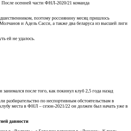
а. После осенней части ФНЛ-2020/21 команда
предшественником, поэтому россиянину месяц пришлось
Молчанов и Адель Сасси, а также два беларуса из высшей лиги
ть ей не удалось.
али разбирательство по неспортивным обстоятельствам в
лубу места в ФНЛ – сезон-2021/22 он должен был начать уже в
тней давности