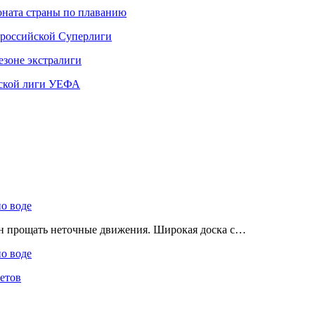
ната страны по плаванию
 российской Суперлиги
езоне экстралиги
ской лиги УЕФА
по воде
ен прощать неточные движения. Широкая доска с…
по воде
етов