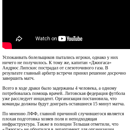
Успокаивать болельщиков пытались игроки, однако у них
ничего не получилось. К тому же, капитан «Джюгаса»
Андрюс Липскис пострадал от слезоточивого газа. В
результате главный арбитр встречи принял решение досрочно
завершить матч.
Всего в ходе драки было задержаны 4 человека, а одному
потребовалась помощь врачей. Литовская федерация футбола
уже расследует инцидент. Организация постановила, что
команды должны будут доиграть оставшиеся 15 минут матча.
По мнению ЛФФ, главной причиной случившегося является
плохая подготовка хозяев поля и неподходящая
инфраструктура. Также в полиции Тельшая отметили, что
«Джюгас» не обратился в департамент для организации