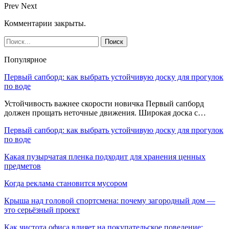
Prev
Next
Комментарии закрыты.
Популярное
Первый сапборд: как выбрать устойчивую доску для прогулок
по воде
Устойчивость важнее скорости новичка Первый сапборд
должен прощать неточные движения. Широкая доска с…
Первый сапборд: как выбрать устойчивую доску для прогулок
по воде
Какая пузырчатая пленка подходит для хранения ценных
предметов
Когда реклама становится мусором
Крыша над головой спортсмена: почему загородный дом —
это серьёзный проект
Как чистота офиса влияет на покупательское поведение: